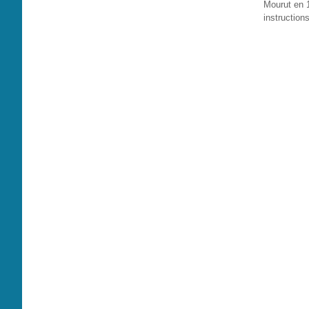
Mourut en 1
instruction