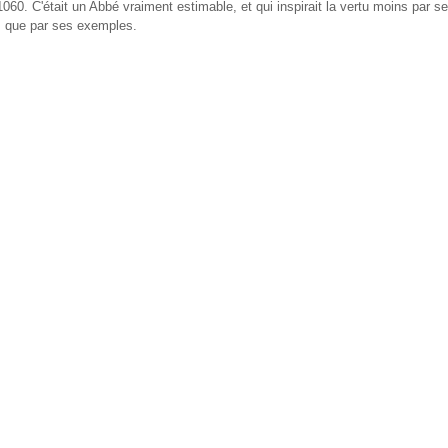
060. C'était un Abbé vraiment estimable, et qui inspirait la vertu moins par s
s que par ses exemples.