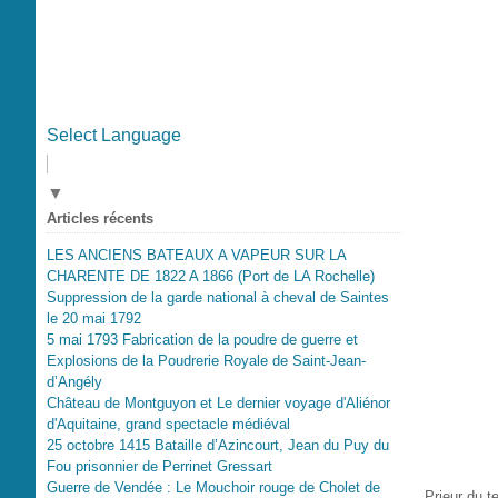
Select Language
▼
Articles récents
LES ANCIENS BATEAUX A VAPEUR SUR LA
CHARENTE DE 1822 A 1866 (Port de LA Rochelle)
Suppression de la garde national à cheval de Saintes
le 20 mai 1792
5 mai 1793 Fabrication de la poudre de guerre et
Explosions de la Poudrerie Royale de Saint-Jean-
d’Angély
Château de Montguyon et Le dernier voyage d'Aliénor
d'Aquitaine, grand spectacle médiéval
25 octobre 1415 Bataille d’Azincourt, Jean du Puy du
Fou prisonnier de Perrinet Gressart
Guerre de Vendée : Le Mouchoir rouge de Cholet de
Prieur du t