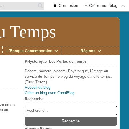
Connexion
+
Créer mon blog
du Temps
L'Époque Contemporaine
Régions
PHystorique- Les Portes du Temps
Docere, movere, placere. Phystorique, L'image au
service du Temps, le blog du voyage dans le temps.
(Time Travel)
Accueil du blog
Créer un blog avec CanalBlog
Recherche
eize de ses
si du
Albums Photos