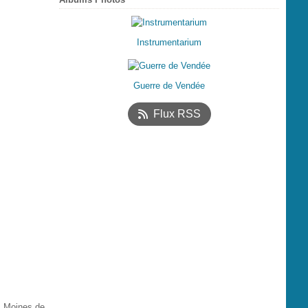
Instrumentarium
Guerre de Vendée
Flux RSS
es Moines de