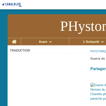
PHystor
Home
Avant
L'Antiquité
TRADUCTION
PHYSTORIQ
Guerre de
Partager 