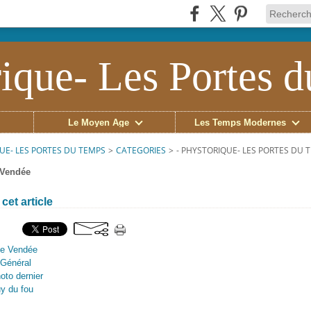
ique- Les Portes 
Le Moyen Âge
Les Temps Modernes
UE- LES PORTES DU TEMPS
>
CATEGORIES
>
- PHYSTORIQUE- LES PORTES DU 
 Vendée
cet article