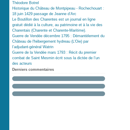
Théodore Botrel
Historique du Château de Montpipeau - Rochechouart :
18 juin 1429 passage de Jeanne d’Arc
Le Boutillon des Charentes est un journal en ligne
gratuit dédié à la culture, au patrimoine et à la vie des
Charentais (Charente et Charente-Maritime).
Guerre de Vendée décembre 1795 : Démantèlement du
Château de l'hébergement hydreau (L'Oie) par
l’adjudant-général Watrin
Guerre de la Vendée mars 1793 : Récit du premier
combat de Saint Mesmin écrit sous la dictée de l’un
des acteurs
Derniers commentaires