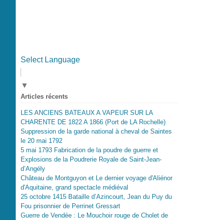
Select Language
▼
Articles récents
LES ANCIENS BATEAUX A VAPEUR SUR LA
CHARENTE DE 1822 A 1866 (Port de LA Rochelle)
Suppression de la garde national à cheval de Saintes
le 20 mai 1792
5 mai 1793 Fabrication de la poudre de guerre et
Explosions de la Poudrerie Royale de Saint-Jean-
d’Angély
Château de Montguyon et Le dernier voyage d'Aliénor
d'Aquitaine, grand spectacle médiéval
25 octobre 1415 Bataille d’Azincourt, Jean du Puy du
Fou prisonnier de Perrinet Gressart
Guerre de Vendée : Le Mouchoir rouge de Cholet de