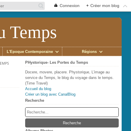
Connexion
+
Créer mon blog
du Temps
L'Époque Contemporaine
Régions
PHystorique- Les Portes du Temps
TEMPS
Docere, movere, placere. Phystorique, L'image au
service du Temps, le blog du voyage dans le temps.
(Time Travel)
Accueil du blog
Créer un blog avec CanalBlog
Recherche
Albums Photos