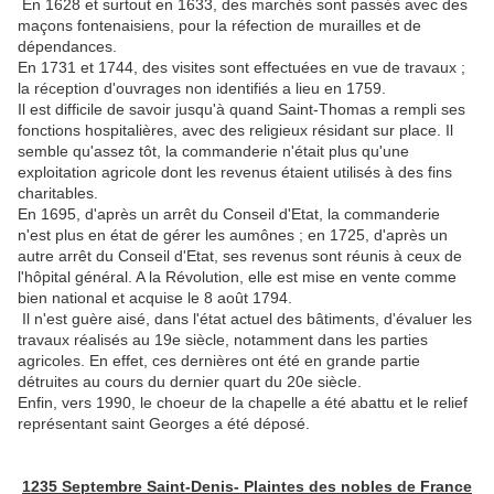
En 1628 et surtout en 1633, des marchés sont passés avec des
maçons fontenaisiens, pour la réfection de murailles et de
dépendances.
En 1731 et 1744, des visites sont effectuées en vue de travaux ;
la réception d'ouvrages non identifiés a lieu en 1759.
Il est difficile de savoir jusqu'à quand Saint-Thomas a rempli ses
fonctions hospitalières, avec des religieux résidant sur place. Il
semble qu'assez tôt, la commanderie n'était plus qu'une
exploitation agricole dont les revenus étaient utilisés à des fins
charitables.
En 1695, d'après un arrêt du Conseil d'Etat, la commanderie
n'est plus en état de gérer les aumônes ; en 1725, d'après un
autre arrêt du Conseil d'Etat, ses revenus sont réunis à ceux de
l'hôpital général. A la Révolution, elle est mise en vente comme
bien national et acquise le 8 août 1794.
Il n'est guère aisé, dans l'état actuel des bâtiments, d'évaluer les
travaux réalisés au 19e siècle, notamment dans les parties
agricoles. En effet, ces dernières ont été en grande partie
détruites au cours du dernier quart du 20e siècle.
Enfin, vers 1990, le choeur de la chapelle a été abattu et le relief
représentant saint Georges a été déposé.
1235 Septembre Saint-Denis- Plaintes des nobles de France