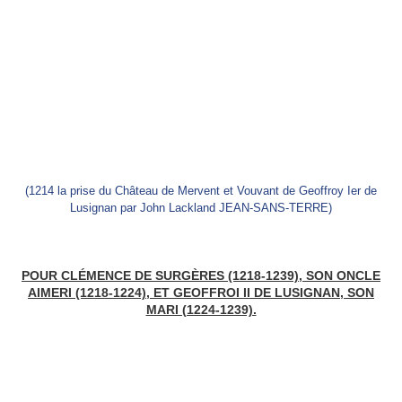
(1214 la prise du Château de Mervent et Vouvant de Geoffroy Ier de
Lusignan par John Lackland JEAN-SANS-TERRE)
POUR CLÉMENCE DE SURGÈRES (1218-1239), SON ONCLE
AIMERI (1218-1224), ET GEOFFROI II DE LUSIGNAN, SON
MARI (1224-1239).