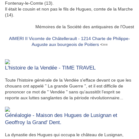
Fontenay-le-Comte (13).
Il était le cousin et non pas le fils de Hugues, comte de la Marche
(14).
Mémoires de la Société des antiquaires de l'Ouest
AIMERI II Vicomte de Châtellerault - 1214 Charte de Philippe-
Auguste aux bourgeois de Poitiers
<==
L'histoire de la Vendée - TIME TRAVEL
Toute l'histoire générale de la Vendée s'efface devant ce que les
chouans ont appelé " La grande Guerre ", et il est difficile de
prononcer ce mot de " Vendée " sans qu'aussitôt l'esprit se
reporte aux luttes sanglantes de la période révolutionnaire...
Généalogie - Maison des Hugues de Lusignan et
Geoffroy la Grand' Dent.
La dynastie des Hugues qui occupa le château de Lusignan,