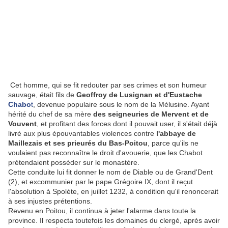
Cet homme, qui se fit redouter par ses crimes et son humeur
sauvage, était fils de
Geoffroy de Lusignan et d'Eustache
Chabo
t
, devenue populaire sous le nom de la Mélusine. Ayant
hérité du chef de sa mère
des seigneuries de Mervent et de
Vouvent
, et profitant des forces dont il pouvait user, il s'était déjà
livré aux plus épouvantables violences contre
l'abbaye de
Maillezais et ses prieurés du Bas-Poitou
, parce qu'ils ne
voulaient pas reconnaître le droit d'avouerie, que les Chabot
prétendaient posséder sur le monastère.
Cette conduite lui fit donner le nom de Diable ou de Grand'Dent
(2), et excommunier par le pape Grégoire IX, dont il reçut
l'absolution à Spolète, en juillet 1232, à condition qu'il renoncerait
à ses injustes prétentions.
Revenu en Poitou, il continua à jeter l'alarme dans toute la
province. Il respecta toutefois les domaines du clergé, après avoir