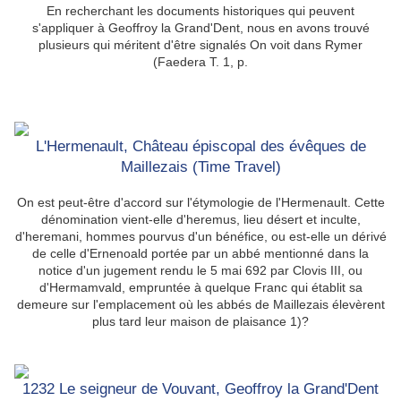
En recherchant les documents historiques qui peuvent
s'appliquer à Geoffroy la Grand'Dent, nous en avons trouvé
plusieurs qui méritent d'être signalés On voit dans Rymer
(Faedera T. 1, p.
L'Hermenault, Château épiscopal des évêques de
Maillezais (Time Travel)
On est peut-être d'accord sur l'étymologie de l'Hermenault. Cette
dénomination vient-elle d'heremus, lieu désert et inculte,
d'heremani, hommes pourvus d'un bénéfice, ou est-elle un dérivé
de celle d'Ernenoald portée par un abbé mentionné dans la
notice d'un jugement rendu le 5 mai 692 par Clovis III, ou
d'Hermamvald, empruntée à quelque Franc qui établit sa
demeure sur l'emplacement où les abbés de Maillezais élevèrent
plus tard leur maison de plaisance 1)?
1232 Le seigneur de Vouvant, Geoffroy la Grand'Dent