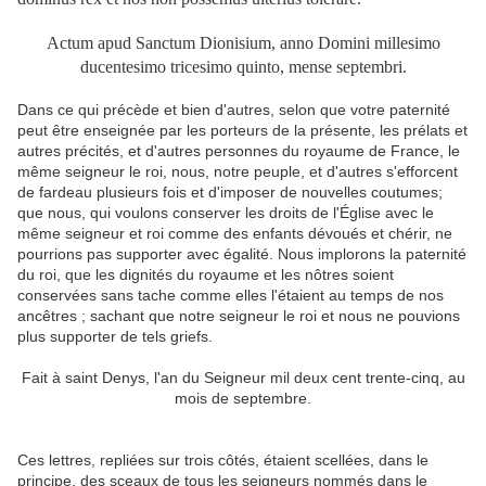
Actum apud Sanctum Dionisium, anno Domini millesimo
ducentesimo tricesimo quinto, mense septembri.
Dans ce qui précède et bien d'autres, selon que votre paternité
peut être enseignée par les porteurs de la présente, les prélats et
autres précités, et d'autres personnes du royaume de France, le
même seigneur le roi, nous, notre peuple, et d'autres s'efforcent
de fardeau plusieurs fois et d'imposer de nouvelles coutumes;
que nous, qui voulons conserver les droits de l'Église avec le
même seigneur et roi comme des enfants dévoués et chérir, ne
pourrions pas supporter avec égalité. Nous implorons la paternité
du roi, que les dignités du royaume et les nôtres soient
conservées sans tache comme elles l'étaient au temps de nos
ancêtres ; sachant que notre seigneur le roi et nous ne pouvions
plus supporter de tels griefs.
Fait à saint Denys, l'an du Seigneur mil deux cent trente-cinq, au
mois de septembre.
Ces lettres, repliées sur trois côtés, étaient scellées, dans le
principe, des sceaux de tous les seigneurs nommés dans le