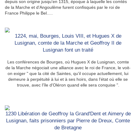
depuis son origine jusqu'en 1315, époque à laquelle les comtés
de la Marche et d'Angoulême furent confisqués par le roi de
France Philippe le Bel.....
1224, mai, Bourges, Louis VIII, et Hugues X de
Lusignan, comte de la Marche et Geoffroy II de
Lusignan font un traité
Les conférences de Bourges, où Hugues X de Lusignan, comte
de la Marche négociait une alliance avec le roi de France, le voit-
on exiger " que la cité de Saintes, qu'il occupe actuellement, lui
demeure à perpétuité à lui et à ses hoirs, dans l'état où elle se
trouve, avec l'île d'Oléron quand elle sera conquise ".
1230 Libération de Geoffroy la Grand'Dent et Aimery de
Lusignan, faits prisonniers par Pierre de Dreux, Comte
de Bretagne