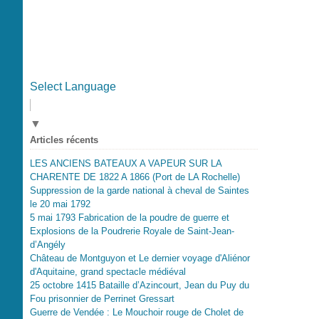
Select Language
▼
Articles récents
LES ANCIENS BATEAUX A VAPEUR SUR LA
CHARENTE DE 1822 A 1866 (Port de LA Rochelle)
Suppression de la garde national à cheval de Saintes
le 20 mai 1792
5 mai 1793 Fabrication de la poudre de guerre et
Explosions de la Poudrerie Royale de Saint-Jean-
d’Angély
Château de Montguyon et Le dernier voyage d'Aliénor
d'Aquitaine, grand spectacle médiéval
25 octobre 1415 Bataille d’Azincourt, Jean du Puy du
Fou prisonnier de Perrinet Gressart
Guerre de Vendée : Le Mouchoir rouge de Cholet de