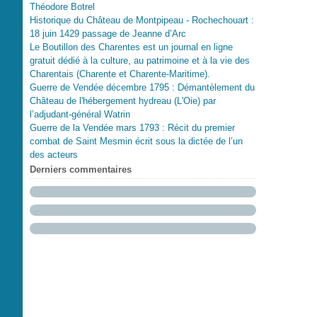
Théodore Botrel
Historique du Château de Montpipeau - Rochechouart :
18 juin 1429 passage de Jeanne d’Arc
Le Boutillon des Charentes est un journal en ligne
gratuit dédié à la culture, au patrimoine et à la vie des
Charentais (Charente et Charente-Maritime).
Guerre de Vendée décembre 1795 : Démantèlement du
Château de l'hébergement hydreau (L'Oie) par
l’adjudant-général Watrin
Guerre de la Vendée mars 1793 : Récit du premier
combat de Saint Mesmin écrit sous la dictée de l’un
des acteurs
Derniers commentaires