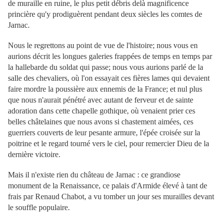
de muraille en ruine, le plus petit débris delà magnificence
princière qu'y prodiguèrent pendant deux siècles les comtes de
Jarnac.
Nous le regrettons au point de vue de l'histoire; nous vous en
aurions décrit les longues galeries frappées de temps en temps par
la hallebarde du soldat qui passe; nous vous aurions parlé de la
salle des chevaliers, où l'on essayait ces fières lames qui devaient
faire mordre la poussière aux ennemis de la France; et nul plus
que nous n'aurait pénétré avec autant de ferveur et de sainte
adoration dans cette chapelle gothique, où venaient prier ces
belles châtelaines que nous avons si chastement aimées, ces
guerriers couverts de leur pesante armure, l'épée croisée sur la
poitrine et le regard tourné vers le ciel, pour remercier Dieu de la
dernière victoire.
Mais il n'existe rien du château de Jarnac : ce grandiose
monument de la Renaissance, ce palais d'Armide élevé à tant de
frais par Renaud Chabot, a vu tomber un jour ses murailles devant
le souffle populaire.