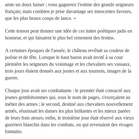
amie un doux baiser ; vous gagnerez l'estime des grands seigneurs
français; mais combien je prise davantage ses innocentes faveurs,
que les plus beaux coups de lance. »
Cette tenson peut donner une idée de ces luttes poétiques jadis en
honneur, et qui faisaient le plus bel ornement des festins.
A certaines époques de l'année, le château revêtait sa couleur de
poésie et de fête. Lorsque le haut baron avait invité à sa cour
pleinière les seigneurs du voisinage et les chevaliers ses vassaux,
trois jours étaient donnés aux joutes et aux tournois, images de la
guerre.
Chaque jour avait ses combattants : le premier était consacré aux
jeunes gentilshommes qui, sous le nom de pages, s'exerçaient au
métier des armes ; le second, destiné aux chevaliers nouvellement
armés, réunissait les dames les plus brillantes et les mieux parées
de leurs frais atours; enfin, le troisième jour était réservé aux vieux
guerriers blanchis dans les combats, ou qui revenaient des rivages
lointains.