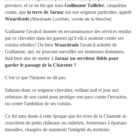
province, et ce ne fut que sous
Guillaume Taillefer
, cinquième
comte, que
la terre de Jarnac
eut son seigneur particulier, appelé
Wuardrade
.
(Wardrade Lorichès
, comte de la Marche)
Guillaume l'avait-il donnée en reconnaissance des services rendus
par ce chevalier dans les guerres qu'il eût à soutenir contre ses
voisins rebelles? Ou bien
Wuardrade
l'avait-il achetée de
Guillaume, qui, ne pouvant surveiller ses immenses domaines,
était bien aise de mettre à
Jarnac un serviteur fidèle pour
garder le passage de la Charente ?
C'est ce que l'histoire ne dit pas.
Saluons donc ce seigneur chevalier, veillant nuit et jour aux
créneaux de son castel pour protéger son pays contre l'invasion,
ou contre l'ambition de ses voisins.
Ce fut sans doute à cette époque que les rives de la Charente se
couvrirent de petits châteaux ou châtelets, forteresses à épaisses
murailles, chargées de maintenir l'intégrité du territoire.