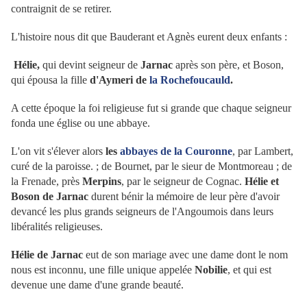
contraignit de se retirer.
L'histoire nous dit que Bauderant et Agnès eurent deux enfants :
Hélie,
qui devint seigneur de
Jarnac
après son père, et Boson,
qui épousa la fille
d'Aymeri de
la Rochefoucauld
.
A cette époque la foi religieuse fut si grande que chaque seigneur
fonda une église ou une abbaye.
L'on vit s'élever alors
les
abbayes de la Couronne
, par Lambert,
curé de la paroisse. ; de Bournet, par le sieur de Montmoreau ; de
la Frenade, près
Merpins
, par le seigneur de Cognac.
Hélie et
Boson de Jarnac
durent bénir la mémoire de leur père d'avoir
devancé les plus grands seigneurs de l'Angoumois dans leurs
libéralités religieuses.
Hélie de Jarnac
eut de son mariage avec une dame dont le nom
nous est inconnu, une fille unique appelée
Nobilie
, et qui est
devenue une dame d'une grande beauté.