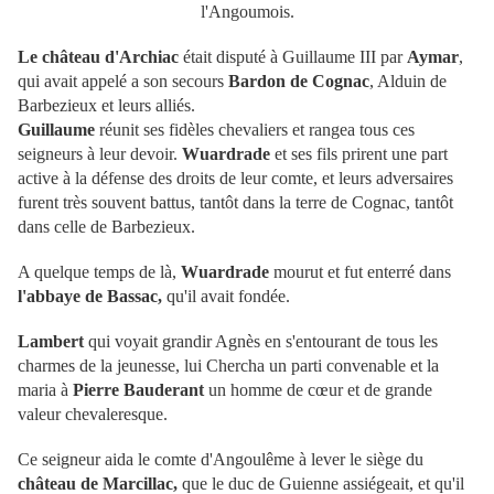
l'Angoumois.
Le château d'Archiac
était disputé à Guillaume III par
Aymar
,
qui avait appelé a son secours
Bardon de Cognac
, Alduin de
Barbezieux et leurs alliés.
Guillaume
réunit ses fidèles chevaliers et rangea tous ces
seigneurs à leur devoir.
Wuardrade
et ses fils prirent une part
active à la défense des droits de leur comte, et leurs adversaires
furent très souvent battus, tantôt dans la terre de Cognac, tantôt
dans celle de Barbezieux.
A quelque temps de là,
Wuardrade
mourut et fut enterré dans
l'abbaye de Bassac,
qu'il avait fondée.
Lambert
qui voyait grandir Agnès en s'entourant de tous les
charmes de la jeunesse, lui Chercha un parti convenable et la
maria à
Pierre Bauderant
un homme de cœur et de grande
valeur chevaleresque.
Ce seigneur aida le comte d'Angoulême à lever le siège du
château de Marcillac,
que le duc de Guienne assiégeait, et qu'il