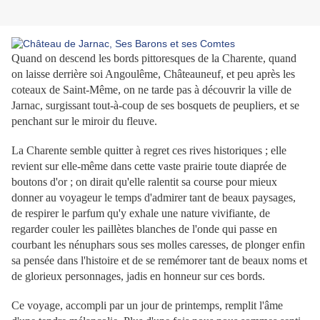
Quand on descend les bords pittoresques de la Charente, quand
on laisse derrière soi Angoulême, Châteauneuf, et peu après les
coteaux de Saint-Même, on ne tarde pas à découvrir la ville de
Jarnac, surgissant tout-à-coup de ses bosquets de peupliers, et se
penchant sur le miroir du fleuve.
La Charente semble quitter à regret ces rives historiques ; elle
revient sur elle-même dans cette vaste prairie toute diaprée de
boutons d'or ; on dirait qu'elle ralentit sa course pour mieux
donner au voyageur le temps d'admirer tant de beaux paysages,
de respirer le parfum qu'y exhale une nature vivifiante, de
regarder couler les paillètes blanches de l'onde qui passe en
courbant les nénuphars sous ses molles caresses, de plonger enfin
sa pensée dans l'histoire et de se remémorer tant de beaux noms et
de glorieux personnages, jadis en honneur sur ces bords.
Ce voyage, accompli par un jour de printemps, remplit l'âme