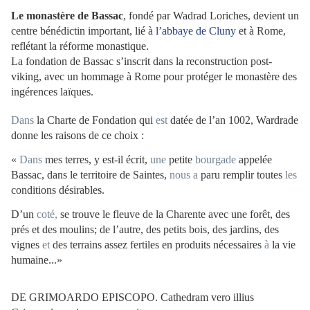
Le monastère de Bassac
, fondé par Wadrad Loriches, devient un
centre bénédictin important, lié à
l’abbaye de Cluny
et à Rome,
reflétant la réforme monastique.
La fondation de Bassac s’inscrit dans la reconstruction post-
viking, avec un hommage à Rome pour protéger le monastère des
ingérences laïques.
Dans
la Charte de Fondation qui
est
datée de l’an 1002, Wardrade
donne les raisons de ce choix :
«
Dans
mes terres, y est-il écrit,
une
petite
bourgade
appelée
Bassac, dans le territoire de Saintes,
nous
a
paru remplir toutes
les
conditions désirables.
D’un
coté,
se trouve le fleuve de la Charente avec une forêt, des
prés et des moulins; de l’autre, des petits bois, des jardins, des
vignes
et
des terrains assez fertiles en produits nécessaires
à
la vie
humaine...»
DE GRIMOARDO EPISCOPO.
Cathedram vero illius