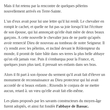
Mais il fut retenu par la rencontre de quelques pèlerins
nouvellement arrivés en Terre-Sainte.
L'un d'eux avait pour lui une lettre qu'il lui remît. Le chevalier en
rompit le cachet, et quelle ne fut pas sa joie lorsqu'il lut l'écriture
de son épouse, qui lui annonçait qu'elle était mère de deux beaux
garçons. A cette nouvelle le chevalier jura de ne partir qu'après
avoir remercié Dieu de nouveau au tombeau de notre Seigneur. Il
s'y rendit avec les pèlerins, et incliné devant le Rédempteur du
monde, il promit de faire bâtir dans ses terres la plus belle abbaye
qu'on eût jamais vue. Puis il s'embarqua pour la France, et,
quelques jours plus tard, il pressait ses enfants dans ses bras.
Alors il fit part à son épouse du serment qu'il avait fait d'élever un
monument de reconnaissance au Dieu protecteur qui lui avait
accordé de si beaux enfants ; Rixendis le conjura de ne mettre
aucun, retard à. un vœu qu'elle avait fait elle-même.
Les plans proposés par les savants constructeurs du moyen-âge
furent adoptés, et ainsi fut fondée
l’abbaye de Bassac.