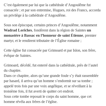
C’est également par lui que la cathédrale d’Angoulême fut
consacrée ; et par son entremise, Hugues, roi des Francs, accorda
un privilège à la cathédrale d’Angoulême.
Sous son épiscopat, certains princes d’Angoulême, notamment
Wadrad Loriches
, fondèrent dans la région de Saintes
un
monastère à Bassac en l’honneur de saint Étienne
, premier
martyr, et le rendirent tributaire de l’Église romaine ;
Cette église fut consacrée par Grimoard et par Islon, son frère,
évêque de Saintes.
Grimoard, décédé, fut enterré dans la cathédrale, près de l’autel
du chapitre.
Dans ce chapitre, alors qu’une grande foule s’y était rassemblée
par hasard, il arriva qu’un homme s’endormit sur sa tombe ;
appelé trois fois par une voix angélique, et se réveillant à la
troisième fois, il fut averti de quitter cet endroit.
Sous cette tombe reposait le corps du saint homme, que cet
homme révéla aux frères de l’église.