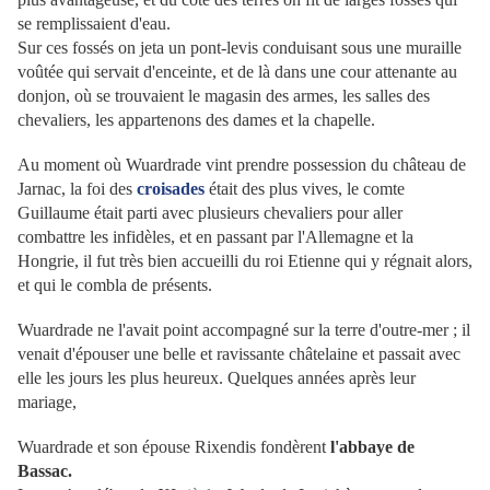
se remplissaient d'eau.
Sur ces fossés on jeta un pont-levis conduisant sous une muraille
voûtée qui servait d'enceinte, et de là dans une cour attenante au
donjon, où se trouvaient le magasin des armes, les salles des
chevaliers, les appartenons des dames et la chapelle.
Au moment où Wuardrade vint prendre possession du château de
Jarnac, la foi des
croisades
était des plus vives, le comte
Guillaume était parti avec plusieurs chevaliers pour aller
combattre les infidèles, et en passant par l'Allemagne et la
Hongrie, il fut très bien accueilli du roi Etienne qui y régnait alors,
et qui le combla de présents.
Wuardrade ne l'avait point accompagné sur la terre d'outre-mer ; il
venait d'épouser une belle et ravissante châtelaine et passait avec
elle les jours les plus heureux. Quelques années après leur
mariage,
Wuardrade et son épouse Rixendis fondèrent
l'abbaye de
Bassac.