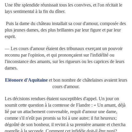
Une fête splendide réunissait tous les convives, et l'on récitait le
lays sentimental à la fin du dîner.
Puis la dame du château installait sa cour d'amour, composée des
plus jeunes dames, des plus brillantes par leur figure et par leur
esprit.
— Les cours d'amour étaient des tribunaux exerçant un pouvoir
reconnu par l'opinion, et qui prononçaient sur l'infidélité ou
l'inconstance des amants, sur les rigueurs ou les caprices de leurs
dames.
Eléonore d'Aquitaine
et bon nombre de châtelaines avaient leurs
cours d'amour.
Les décisions rendues étaient susceptibles d'appel. Un jour on
soumit cette question à la comtesse de Flandre : « Un amant, déjà
lié par un attachement convenable, requit d'amour une dame,
comme s'il n'eût pas promis sa foi à une autre; il fut heureux;
dégoûté de son bonheur, il revint à sa première amante et chercha
querelle à la seconde. Comment cet infidèle doit-il être puni?