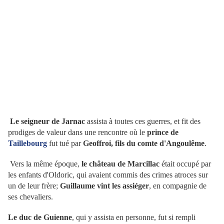
Le seigneur de Jarnac
assista à toutes ces guerres, et fit des
prodiges de valeur dans une rencontre où le
prince de
Taillebourg
fut tué par
Geoffroi, fils du comte d'Angoulême
.
Vers la même époque,
le château de Marcillac
était occupé par
les enfants d'Oldoric, qui avaient commis des crimes atroces sur
un de leur frère;
Guillaume vint les assiéger
, en compagnie de
ses chevaliers.
Le duc de Guienne
, qui y assista en personne, fut si rempli