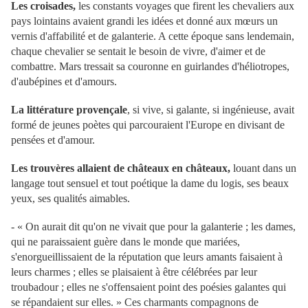
Les croisades,
les constants voyages que firent les chevaliers aux
pays lointains avaient grandi les idées et donné aux mœurs un
vernis d'affabilité et de galanterie. A cette époque sans lendemain,
chaque chevalier se sentait le besoin de vivre, d'aimer et de
combattre. Mars tressait sa couronne en guirlandes d'héliotropes,
d'aubépines et d'amours.
La littérature provençale
, si vive, si galante, si ingénieuse, avait
formé de jeunes poètes qui parcouraient l'Europe en divisant de
pensées et d'amour.
Les trouvères allaient de châteaux en châteaux,
louant dans un
langage tout sensuel et tout poétique la dame du logis, ses beaux
yeux, ses qualités aimables.
- « On aurait dit qu'on ne vivait que pour la galanterie ; les dames,
qui ne paraissaient guère dans le monde que mariées,
s'enorgueillissaient de la réputation que leurs amants faisaient à
leurs charmes ; elles se plaisaient à être célébrées par leur
troubadour ; elles ne s'offensaient point des poésies galantes qui
se répandaient sur elles. » Ces charmants compagnons de