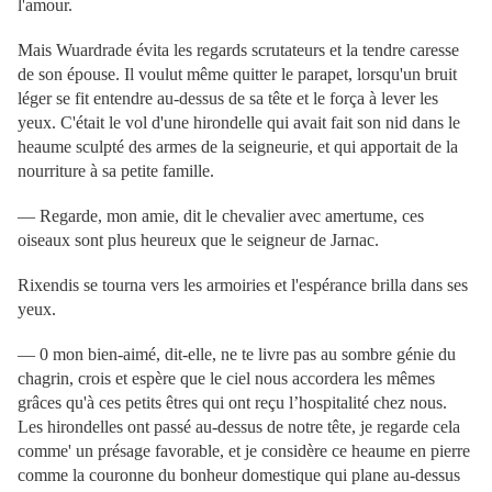
l'amour.
Mais Wuardrade évita les regards scrutateurs et la tendre caresse
de son épouse. Il voulut même quitter le parapet, lorsqu'un bruit
léger se fit entendre au-dessus de sa tête et le força à lever les
yeux. C'était le vol d'une hirondelle qui avait fait son nid dans le
heaume sculpté des armes de la seigneurie, et qui apportait de la
nourriture à sa petite famille.
— Regarde, mon amie, dit le chevalier avec amertume, ces
oiseaux sont plus heureux que le seigneur de Jarnac.
Rixendis se tourna vers les armoiries et l'espérance brilla dans ses
yeux.
— 0 mon bien-aimé, dit-elle, ne te livre pas au sombre génie du
chagrin, crois et espère que le ciel nous accordera les mêmes
grâces qu'à ces petits êtres qui ont reçu l’hospitalité chez nous.
Les hirondelles ont passé au-dessus de notre tête, je regarde cela
comme' un présage favorable, et je considère ce heaume en pierre
comme la couronne du bonheur domestique qui plane au-dessus