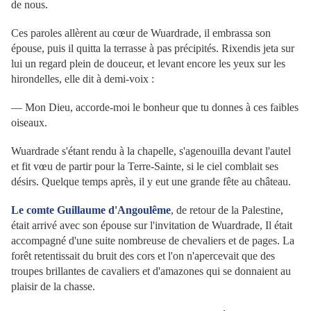
de nous.
Ces paroles allèrent au cœur de Wuardrade, il embrassa son
épouse, puis il quitta la terrasse à pas précipités. Rixendis jeta sur
lui un regard plein de douceur, et levant encore les yeux sur les
hirondelles, elle dit à demi-voix :
— Mon Dieu, accorde-moi le bonheur que tu donnes à ces faibles
oiseaux.
Wuardrade s'étant rendu à la chapelle, s'agenouilla devant l'autel
et fit vœu de partir pour la Terre-Sainte, si le ciel comblait ses
désirs. Quelque temps après, il y eut une grande fête au château.
Le comte Guillaume d'Angoulême
, de retour de la Palestine,
était arrivé avec son épouse sur l'invitation de Wuardrade, Il était
accompagné d'une suite nombreuse de chevaliers et de pages. La
forêt retentissait du bruit des cors et l'on n'apercevait que des
troupes brillantes de cavaliers et d'amazones qui se donnaient au
plaisir de la chasse.