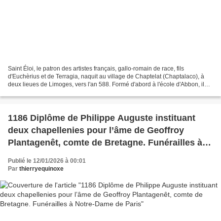
Saint Éloi, le patron des artistes français, gallo-romain de race, fils
d'Euchèrius et de Terragia, naquit au village de Chaptelat (Chaptalaco), à
deux lieues de Limoges, vers l'an 588. Formé d'abord à l'école d'Abbon, il
devint bientôt habile dans son...
1186 Diplôme de Philippe Auguste instituant
deux chapellenies pour l’âme de Geoffroy
Plantagenêt, comte de Bretagne. Funérailles à
Notre-Dame de Paris
Publié le 12/01/2026 à 00:01
Par
thierryequinoxe