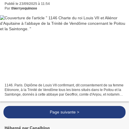
Publié le 23/09/2025 à 11:54
Par
thierryequinoxe
1146. Paris. Diplôme de Louis VII confirmant, dit consentement de sa femme
Eléonore, à la Trinité de Vendôme tous les biens situés dans le Poitou et la
Saintonge, donnés à cette abbaye par Geoffroi, comte d'Anjou, et notamment
le quart de l'île d'Oléron,...
Page suivante >
Hébergé par Canalblog