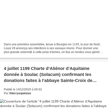
Dans une première assemblée, tenue à Bourges en 1145, le jour de Noël,
Louis VII annonça ses intentions à ses vassaux réunis. Pour donner une
plus grande solennité à cette prise d'armes, on fixa un rendez-vous général
à Vézelay, aux fêtes de Pâques suivantes,...
4 juillet 1199 Charte d’Aliénor d’Aquitaine
donnée à Soulac (Solacum) confirmant les
donations faites à l’abbaye Sainte-Croix de
Bordeaux.
Publié le 14/12/2025 à 00:02
Par
thierryequinoxe