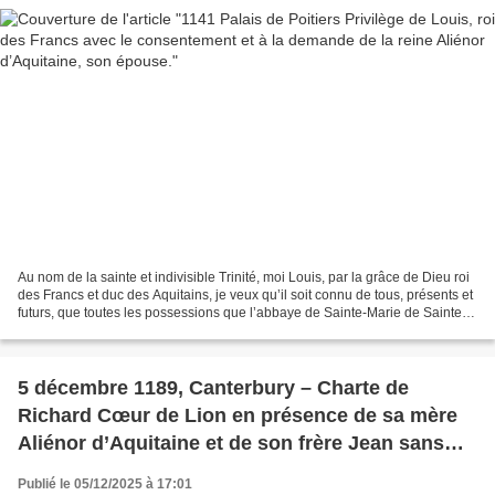
Au nom de la sainte et indivisible Trinité, moi Louis, par la grâce de Dieu roi
des Francs et duc des Aquitains, je veux qu’il soit connu de tous, présents et
futurs, que toutes les possessions que l’abbaye de Sainte-Marie de Saintes
avait reçues de la...
5 décembre 1189, Canterbury – Charte de
Richard Cœur de Lion en présence de sa mère
Aliénor d’Aquitaine et de son frère Jean sans
Terre, accordant des libertés au roi Guillaume
Publié le 05/12/2025 à 17:01