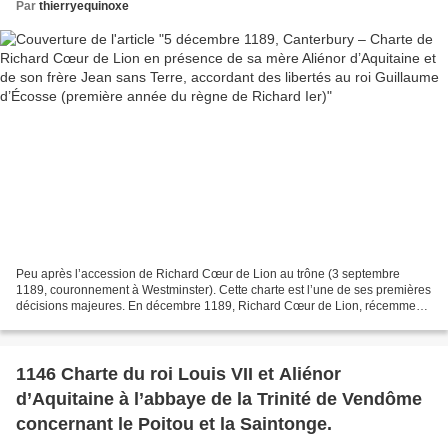
d’Écosse (première année du règne de Richard
Par
thierryequinoxe
Ier)
Peu après l’accession de Richard Cœur de Lion au trône (3 septembre
1189, couronnement à Westminster). Cette charte est l’une de ses premières
décisions majeures. En décembre 1189, Richard Cœur de Lion, récemment
couronné, organise une rencontre avec...
1146 Charte du roi Louis VII et Aliénor
d’Aquitaine à l’abbaye de la Trinité de Vendôme
concernant le Poitou et la Saintonge.