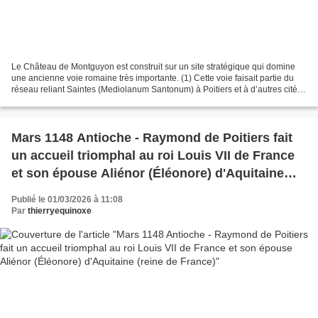
Le Château de Montguyon est construit sur un site stratégique qui domine
une ancienne voie romaine très importante. (1) Cette voie faisait partie du
réseau reliant Saintes (Mediolanum Santonum) à Poitiers et à d’autres cités
du Poitou et de l’Aquitaine....
Mars 1148 Antioche - Raymond de Poitiers fait
un accueil triomphal au roi Louis VII de France
et son épouse Aliénor (Éléonore) d'Aquitaine
(reine de France)
Publié le 01/03/2026 à 11:08
Par
thierryequinoxe