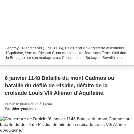
Geoffroy II Plantagenêt (1158-1186), fils d'Henri II d'Angleterre et d'Aliénor
d'Aquitaine, frère de Richard Cœur de Lion et de Jean sans Terre, était duc
de Bretagne par son mariage avec Constance de Bretagne. Révolté contre
son père qui refusait de...
6 janvier 1148 Bataille du mont Cadmos ou
bataille du défilé de Pisidie, défaite de la
croisade Louis VII/ Aliénor d’Aquitaine.
Publié le 06/01/2026 à 14:44
Par
thierryequinoxe