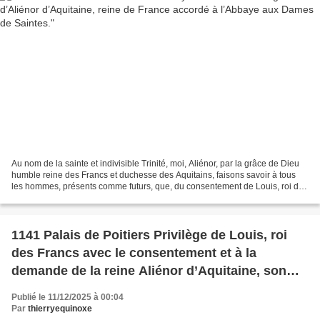
Au nom de la sainte et indivisible Trinité, moi, Aliénor, par la grâce de Dieu
humble reine des Francs et duchesse des Aquitains, faisons savoir à tous
les hommes, présents comme futurs, que, du consentement de Louis, roi des
Francs et duc des Aquitains,...
1141 Palais de Poitiers Privilège de Louis, roi
des Francs avec le consentement et à la
demande de la reine Aliénor d’Aquitaine, son
épouse.
Publié le 11/12/2025 à 00:04
Par
thierryequinoxe