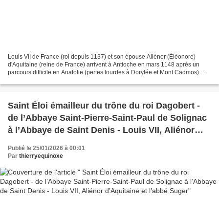
Louis VII de France (roi depuis 1137) et son épouse Aliénor (Éléonore)
d'Aquitaine (reine de France) arrivent à Antioche en mars 1148 après un
parcours difficile en Anatolie (pertes lourdes à Dorylée et Mont Cadmos).
Antioche est alors une principauté...
Saint Éloi émailleur du trône du roi Dagobert -
de l’Abbaye Saint-Pierre-Saint-Paul de Solignac
à l’Abbaye de Saint Denis - Louis VII, Aliénor
d’Aquitaine et l’abbé Suger
Publié le 25/01/2026 à 00:01
Par
thierryequinoxe