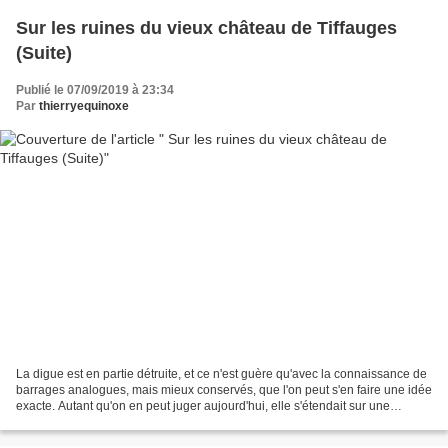
Sur les ruines du vieux château de Tiffauges
(Suite)
Publié le 07/09/2019 à 23:34
Par
thierryequinoxe
La digue est en partie détruite, et ce n'est guère qu'avec la connaissance de
barrages analogues, mais mieux conservés, que l'on peut s'en faire une idée
exacte. Autant qu'on en peut juger aujourd'hui, elle s'étendait sur une
longueur d'environ 40 mètres,...