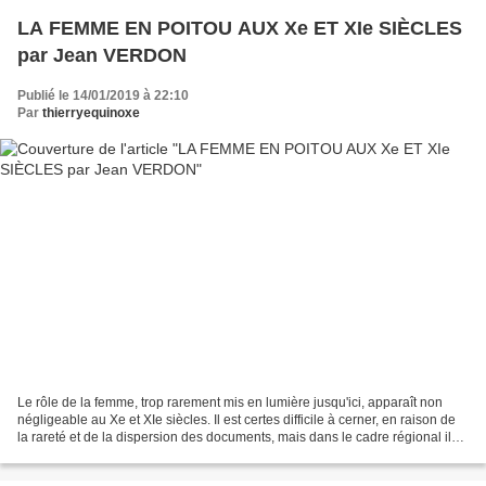
LA FEMME EN POITOU AUX Xe ET XIe SIÈCLES
par Jean VERDON
Publié le 14/01/2019 à 22:10
Par
thierryequinoxe
Le rôle de la femme, trop rarement mis en lumière jusqu'ici, apparaît non
négligeable au Xe et XIe siècles. Il est certes difficile à cerner, en raison de
la rareté et de la dispersion des documents, mais dans le cadre régional il
peut être plus facilement...