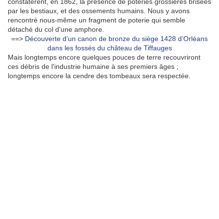
constatèrent, en 1862, la présence de poteries grossières brisées
par les bestiaux, et des ossements humains. Nous y avons
rencontré nous-même un fragment de poterie qui semble
détaché du col d'une amphore.
==>
Découverte d’un canon de bronze du siège 1428 d’Orléans
dans les fossés du château de Tiffauges
Mais longtemps encore quelques pouces de terre recouvriront
ces débris de l'industrie humaine à ses premiers âges ;
longtemps encore la cendre des tombeaux sera respectée.