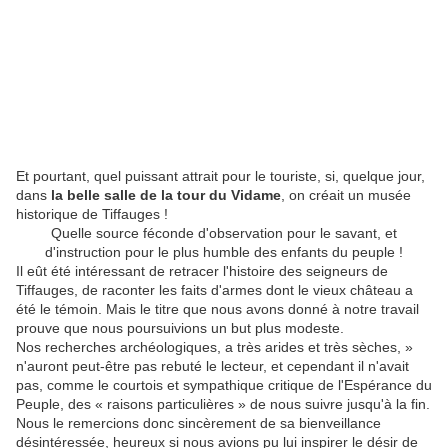
Et pourtant, quel puissant attrait pour le touriste, si, quelque jour,
dans
la belle salle de la tour du Vidame
, on créait un musée
historique de Tiffauges !
Quelle source féconde d'observation pour le savant, et
d'instruction pour le plus humble des enfants du peuple !
Il eût été intéressant de retracer l'histoire des seigneurs de
Tiffauges, de raconter les faits d'armes dont le vieux château a
été le témoin. Mais le titre que nous avons donné à notre travail
prouve que nous poursuivions un but plus modeste.
Nos recherches archéologiques, a très arides et très sèches, »
n'auront peut-être pas rebuté le lecteur, et cependant il n'avait
pas, comme le courtois et sympathique critique de l'Espérance du
Peuple, des « raisons particulières » de nous suivre jusqu'à la fin.
Nous le remercions donc sincèrement de sa bienveillance
désintéressée, heureux si nous avions pu lui inspirer le désir de