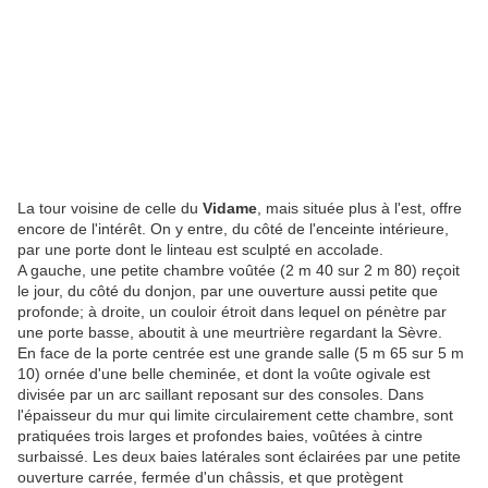
La tour voisine de celle du
Vidame
, mais située plus à l'est, offre
encore de l'intérêt. On y entre, du côté de l'enceinte intérieure,
par une porte dont le linteau est sculpté en accolade.
A gauche, une petite chambre voûtée (2 m 40 sur 2 m 80) reçoit
le jour, du côté du donjon, par une ouverture aussi petite que
profonde; à droite, un couloir étroit dans lequel on pénètre par
une porte basse, aboutit à une meurtrière regardant la Sèvre.
En face de la porte centrée est une grande salle (5 m 65 sur 5 m
10) ornée d'une belle cheminée, et dont la voûte ogivale est
divisée par un arc saillant reposant sur des consoles. Dans
l'épaisseur du mur qui limite circulairement cette chambre, sont
pratiquées trois larges et profondes baies, voûtées à cintre
surbaissé. Les deux baies latérales sont éclairées par une petite
ouverture carrée, fermée d'un châssis, et que protègent