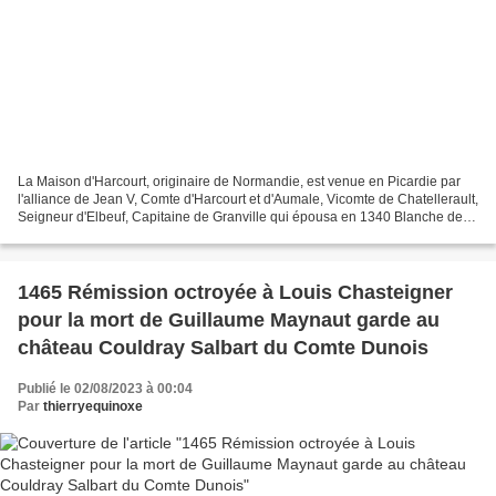
La Maison d'Harcourt, originaire de Normandie, est venue en Picardie par
l'alliance de Jean V, Comte d'Harcourt et d'Aumale, Vicomte de Chatellerault,
Seigneur d'Elbeuf, Capitaine de Granville qui épousa en 1340 Blanche de
Ponthieu, Comtesse d'Aumale,...
1465 Rémission octroyée à Louis Chasteigner
pour la mort de Guillaume Maynaut garde au
château Couldray Salbart du Comte Dunois
Publié le 02/08/2023 à 00:04
Par
thierryequinoxe