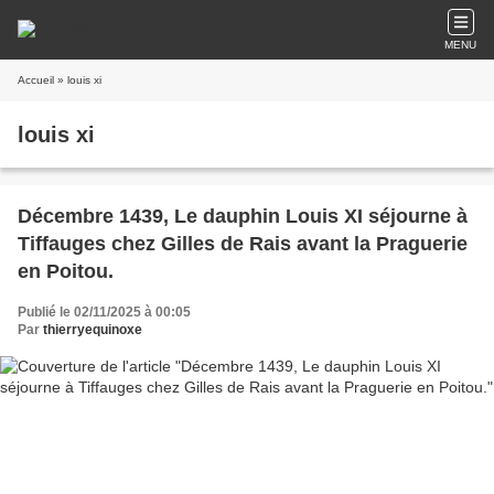
MENU
Accueil
» louis xi
louis xi
Décembre 1439, Le dauphin Louis XI séjourne à
Tiffauges chez Gilles de Rais avant la Praguerie
en Poitou.
Publié le 02/11/2025 à 00:05
Par
thierryequinoxe