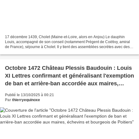
17 décembre 1439, Cholet (Maine-et-Loire, alors en Anjou) Le dauphin
Louis, accompagné de son conseil (notamment Prégent de Coëtivy, amiral
de France), séjourne à Cholet. Il y tient des assemblées secrètes avec des
seigneurs locaux hostiles à la politique...
Octobre 1472 Château Plessis Baudouin : Louis
XI Lettres confirmant et généralisant l'exemption
de ban et arrière-ban accordée aux maires,
échevins et bourgeois de Poitiers
Publié le 13/10/2025 à 00:21
Par
thierryequinoxe