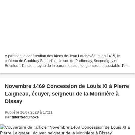
A partir de la confiscation des biens de Jean Larchevêque, en 1415, le
château de Couldray Salbart suit le sort de Parthenay, Secondigny et
Béceleuf : l'ancien noyau de la baronnie reste longtemps indissociable. Pris
par Richemond, il est aliéné à la...
Novembre 1469 Concession de Louis XI à Pierre
Laigneau, écuyer, seigneur de la Morinière à
Dissay
Publié le 26/07/2023 à 17:21
Par
thierryequinoxe