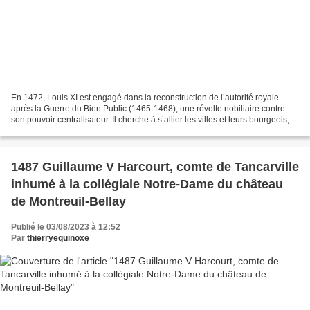
En 1472, Louis XI est engagé dans la reconstruction de l’autorité royale
après la Guerre du Bien Public (1465-1468), une révolte nobiliaire contre
son pouvoir centralisateur. Il cherche à s’allier les villes et leurs bourgeois,
piliers économiques et...
1487 Guillaume V Harcourt, comte de Tancarville
inhumé à la collégiale Notre-Dame du château
de Montreuil-Bellay
Publié le 03/08/2023 à 12:52
Par
thierryequinoxe