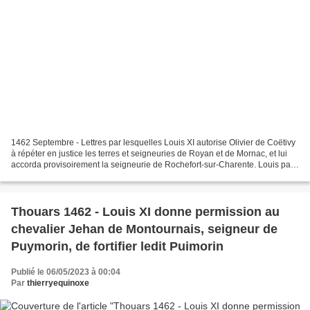
1462 Septembre - Lettres par lesquelles Louis XI autorise Olivier de Coëtivy
à répéter en justice les terres et seigneuries de Royan et de Mornac, et lui
accorda provisoirement la seigneurie de Rochefort-sur-Charente. Louis par
la grace de Dieu Roy de...
Thouars 1462 - Louis XI donne permission au
chevalier Jehan de Montournais, seigneur de
Puymorin, de fortifier ledit Puimorin
Publié le 06/05/2023 à 00:04
Par
thierryequinoxe