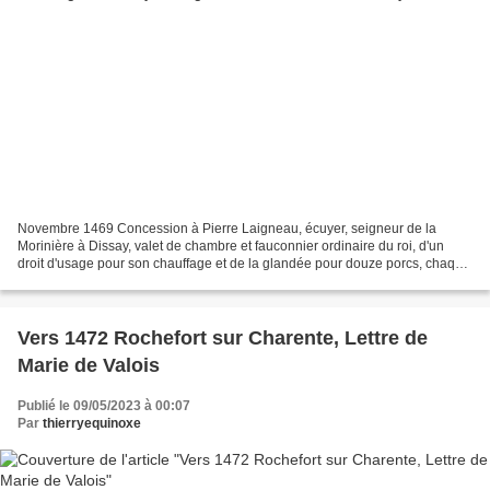
Novembre 1469 Concession à Pierre Laigneau, écuyer, seigneur de la
Morinière à Dissay, valet de chambre et fauconnier ordinaire du roi, d'un
droit d'usage pour son chauffage et de la glandée pour douze porcs, chaque
année, en la forêt de Moulière, (JJ....
Vers 1472 Rochefort sur Charente, Lettre de
Marie de Valois
Publié le 09/05/2023 à 00:07
Par
thierryequinoxe