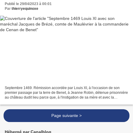
Publié le 29/04/2023 à 00:01
Par
thierryequinoxe
Septembre 1469. Rémission accordée par Louis XI, à l'occasion de son
premier passage par la terre de Benet, à Jeanne Robin, détenue prisonnière
au château dudit lieu parce que, à l'instigation de sa mère et avec la
complicité de celle-ci et de sa belle-sœur,...
Page suivante >
Hébergé par Canalblog