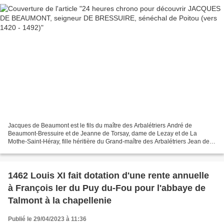
Jacques de Beaumont est le fils du maître des Arbalétriers André de
Beaumont-Bressuire et de Jeanne de Torsay, dame de Lezay et de La
Mothe-Saint-Héray, fille héritière du Grand-maître des Arbalétriers Jean de
Torsay. Il est le neveu de Louis II de Beaumont-Bressuire,...
1462 Louis XI fait dotation d'une rente annuelle
à François Ier du Puy du-Fou pour l'abbaye de
Talmont à la chapellenie
Publié le 29/04/2023 à 11:36