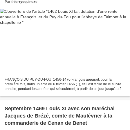
Par
thierryequinoxe
FRANÇOIS DU PUY-DU-FOU, 1456-1470 François apparait, pour la
première fois, dans un acte du 6 février 1456 (1), et il est facile de le suivre
ensuite, pendant les années qui s'écoulèrent, à partir de ce jour jusqu'au 27
mai 1469. Il avait pour chantre...
Septembre 1469 Louis XI avec son maréchal
Jacques de Brézé, comte de Maulévrier à la
commanderie de Cenan de Benet