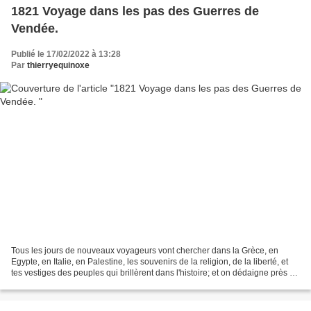
1821 Voyage dans les pas des Guerres de
Vendée.
Publié le 17/02/2022 à 13:28
Par
thierryequinoxe
Tous les jours de nouveaux voyageurs vont chercher dans la Grèce, en
Egypte, en Italie, en Palestine, les souvenirs de la religion, de la liberté, et
tes vestiges des peuples qui brillèrent dans l'histoire; et on dédaigne près de
soi, dans son propre...