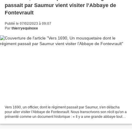
passait par Saumur vient visiter l’Abbaye de
Fontevrault
Publié le 07/02/2023 à 09:07
Par
thierryequinoxe
Vers 1690, un officier, dont le régiment passait par Saumur, s'en détacha
pour aller visiter l'Abbaye de Fontevrault. Nous transcrivons son récit qu'on a
présenté comme un document historique : « Il y a une grande abbaye tout
proche (de Saumur) qui se...