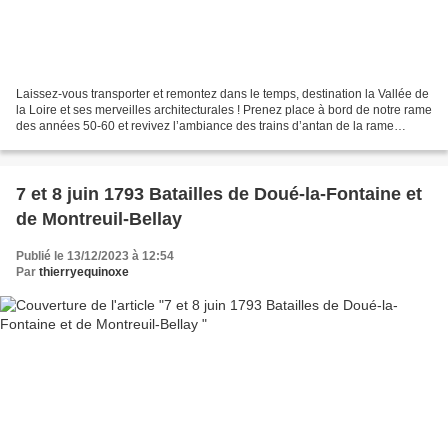
Laissez-vous transporter et remontez dans le temps, destination la Vallée de
la Loire et ses merveilles architecturales ! Prenez place à bord de notre rame
des années 50-60 et revivez l’ambiance des trains d’antan de la rame
historique de l'association...
7 et 8 juin 1793 Batailles de Doué-la-Fontaine et
de Montreuil-Bellay
Publié le 13/12/2023 à 12:54
Par
thierryequinoxe