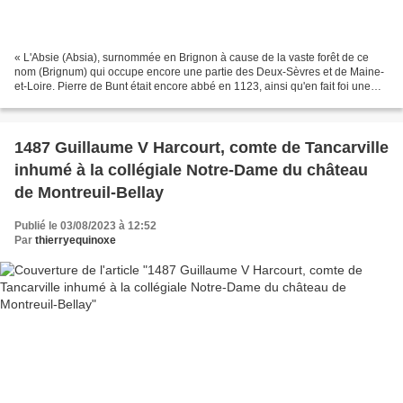
« L'Absie (Absia), surnommée en Brignon à cause de la vaste forêt de ce
nom (Brignum) qui occupe encore une partie des Deux-Sèvres et de Maine-
et-Loire. Pierre de Bunt était encore abbé en 1123, ainsi qu'en fait foi une
des rares chartes datées analysées...
1487 Guillaume V Harcourt, comte de Tancarville
inhumé à la collégiale Notre-Dame du château
de Montreuil-Bellay
Publié le 03/08/2023 à 12:52
Par
thierryequinoxe