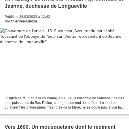
Jeanne, duchesse de Longueville
Publié le 26/03/2023 à 12:43
Par
thierryequinoxe
Jusqu’à sa réunion à la couronne, en 1694, la baronnie de Vouvant, une des
plus puissantes du Bas-Poitou, changea souvent de maîtres. Le touriste
qu’attirent les pittoresques méandres de la Mère, ne se doute pas, à voir la
vieille tour solitaire qui domine...
Vers 1690, Un mousquetaire dont le régiment