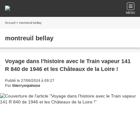
MENU
Accueil
» montreuil bellay
montreuil bellay
Voyage dans l’histoire avec le Train vapeur 141
R 840 de 1946 et les Châteaux de la Loire !
Publié le 27/06/2024 à 09:27
Par
thierryequinoxe