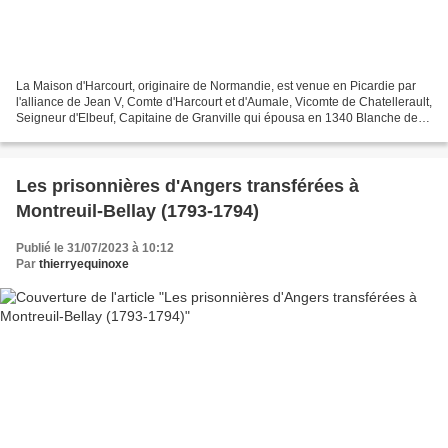
La Maison d'Harcourt, originaire de Normandie, est venue en Picardie par
l'alliance de Jean V, Comte d'Harcourt et d'Aumale, Vicomte de Chatellerault,
Seigneur d'Elbeuf, Capitaine de Granville qui épousa en 1340 Blanche de
Ponthieu, Comtesse d'Aumale,...
Les prisonnières d'Angers transférées à
Montreuil-Bellay (1793-1794)
Publié le 31/07/2023 à 10:12
Par
thierryequinoxe