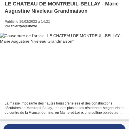
LE CHATEAU DE MONTREUIL-BELLAY - Marie
Augustine Niveleau Grandmaison
Publié le 10/02/2022 à 14:21
Par
thierryequinoxe
La masse imposante des hautes tours crénelées et des constructions
séculaires de Montreuil-Bellay, une des plus belles résidences seigneuriales
du centre de la France, domine, en Maine-et-Loire, une colline boisée au
pied de laquelle coule la petite rivière...