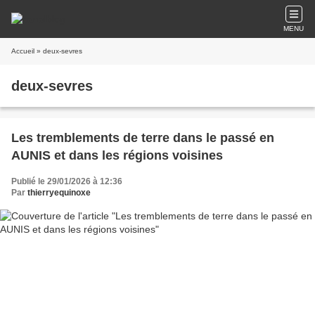
MENU
Accueil
» deux-sevres
deux-sevres
Les tremblements de terre dans le passé en
AUNIS et dans les régions voisines
Publié le 29/01/2026 à 12:36
Par
thierryequinoxe