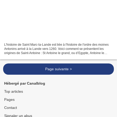
L'histoire de Saint Marc-la-Lande est liée à l'histoire de l'ordre des moines
Antonins arrivé à la Lande vers 1260. Voici comment se présentent les
origines de Saint-Antoine : St Antoine le grand, ou d’Egypte, Antoine le
Grand ou, Antoine d'Égypte ou...
Page suivante >
Hébergé par Canalblog
Top articles
Pages
Contact
Signaler un abus