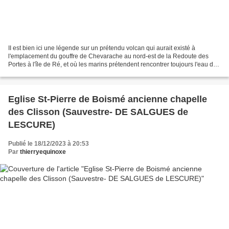
II est bien ici une légende sur un prétendu volcan qui aurait existé à
l'emplacement du gouffre de Chevarache au nord-est de la Redoute des
Portes à l'île de Ré, et où les marins prétendent rencontrer toujours l'eau de
mer plus chaude que dans les régions...
Eglise St-Pierre de Boismé ancienne chapelle
des Clisson (Sauvestre- DE SALGUES de
LESCURE)
Publié le 18/12/2023 à 20:53
Par
thierryequinoxe