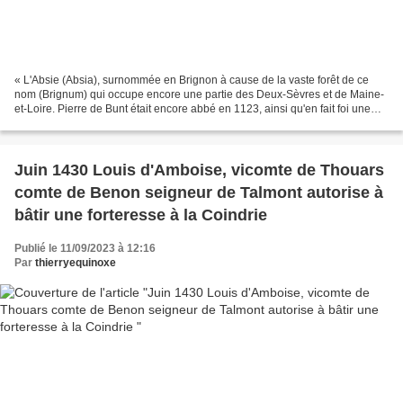
« L'Absie (Absia), surnommée en Brignon à cause de la vaste forêt de ce
nom (Brignum) qui occupe encore une partie des Deux-Sèvres et de Maine-
et-Loire. Pierre de Bunt était encore abbé en 1123, ainsi qu'en fait foi une
des rares chartes datées analysées...
Juin 1430 Louis d'Amboise, vicomte de Thouars
comte de Benon seigneur de Talmont autorise à
bâtir une forteresse à la Coindrie
Publié le 11/09/2023 à 12:16
Par
thierryequinoxe