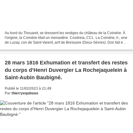
Au bord du Thouaret, se dressent les vestiges du château de la Coindrie. À
l'origine, la Coindrie était un monastère. Cosdreia, CCL. La Coindrie, h., ene
de Luzay, con de Saint-Varent, arrt de Bressuire (Deux-Sèvres). Don fait en
1010 à l'église de S....
28 mars 1816 Exhumation et transfert des restes
du corps d’Henri Duvergier La Rochejaquelein à
Saint-Aubin Baubigné.
Publié le 11/02/2023 à 21:49
Par
thierryequinoxe