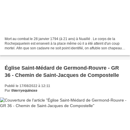
Mort au combat le 28 janvier 1794 (à 21 ans) à Nuaillé . Le corps de la
Rochejaquelein est enseveli à la place même où il a été atteint d'un coup
mortel. Afin que son cadavre ne soit point identifié, on affuble son chapeau
de la cocarde prise sur son...
Église Saint-Médard de Germond-Rouvre - GR
36 - Chemin de Saint-Jacques de Compostelle
Publié le 17/08/2022 à 12:11
Par
thierryequinoxe