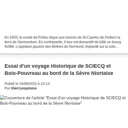
En 1003, le comte de Poitou lègue aux moines de St-Cyprien de Poitiers la
terre de Germundum. En contrepartie, il leur est demandé de bâtir un bourg
fortifié. L’oppidum gaulois des Mothes de Germond, implanté sur la voie
antique venant de Poitiers, baptisée...
Essai d’un voyage Historique de SCIECQ et
Bois-Pouvreau au bord de la Sèvre Niortaise
Publié le 16/08/2022 à 10:14
Par
thierryequinoxe