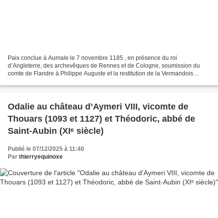
Paix conclue à Aumale le 7 novembre 1185 , en présence du roi
d’Angleterre, des archevêques de Rennes et de Cologne, soumission du
comte de Flandre à Philippe Auguste et la restitution de la Vermandois
(Viromandia). Le principal traité concernant la soumission...
Odalie au château d’Aymeri VIII, vicomte de
Thouars (1093 et 1127) et Théodoric, abbé de
Saint-Aubin (XIᵉ siècle)
Publié le 07/12/2025 à 11:40
Par
thierryequinoxe