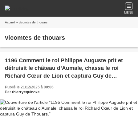
MENU
Accueil
» vicomtes de thouars
vicomtes de thouars
1196 Comment le roi Philippe Auguste prit et
détruisit le château d’Aumale, chassa le roi
Richard Cœur de Lion et captura Guy de
Thouars.
Publié le 21/12/2025 à 00:06
Par
thierryequinoxe