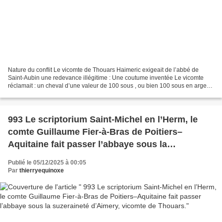
Nature du conflit Le vicomte de Thouars Haimeric exigeait de l’abbé de
Saint-Aubin une redevance illégitime : Une coutume inventée Le vicomte
réclamait : un cheval d’une valeur de 100 sous , ou bien 100 sous en argent,
à chaque changement d’abbé. Il prétendait...
993 Le scriptorium Saint-Michel en l’Herm, le
comte Guillaume Fier-à-Bras de Poitiers–
Aquitaine fait passer l’abbaye sous la
suzeraineté d’Aimery, vicomte de Thouars.
Publié le 05/12/2025 à 00:05
Par
thierryequinoxe