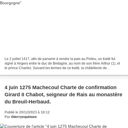
Le 2 juillet 1417, afin de parvenir à rendre la paix au Poitou, un traité fut
signé à Angers entre le duc de Bretagne, au nom de son frère Arthur (1), et
le prince Charles. Suivant les termes de ce traité, la châtellenie de
Châtelaillon fut cédée au comte...
4 juin 1275 Machecoul Charte de confirmation
Girard II Chabot, seigneur de Rais au monastère
du Breuil-Herbaud.
Publié le 20/12/2023 à 18:12
Par
thierryequinoxe