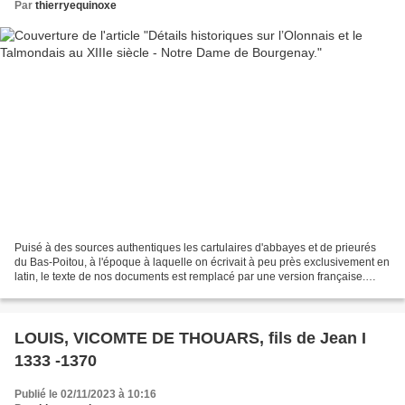
Par
thierryequinoxe
Puisé à des sources authentiques les cartulaires d'abbayes et de prieurés
du Bas-Poitou, à l'époque à laquelle on écrivait à peu près exclusivement en
latin, le texte de nos documents est remplacé par une version française.
Quelques notes préliminaires...
LOUIS, VICOMTE DE THOUARS, fils de Jean I
1333 -1370
Publié le 02/11/2023 à 10:16