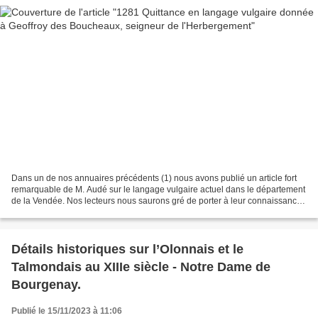
Dans un de nos annuaires précédents (1) nous avons publié un article fort
remarquable de M. Audé sur le langage vulgaire actuel dans le département
de la Vendée. Nos lecteurs nous saurons gré de porter à leur connaissance
le document suivant qui fait...
Détails historiques sur l’Olonnais et le
Talmondais au XIIIe siècle - Notre Dame de
Bourgenay.
Publié le 15/11/2023 à 11:06