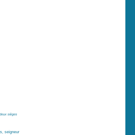
eux sièges
s, seigneur