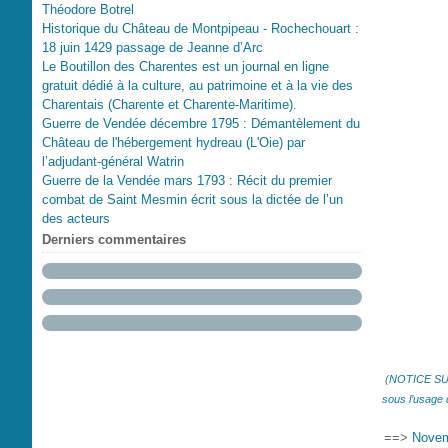
Théodore Botrel
Historique du Château de Montpipeau - Rochechouart :
18 juin 1429 passage de Jeanne d’Arc
Le Boutillon des Charentes est un journal en ligne
gratuit dédié à la culture, au patrimoine et à la vie des
Charentais (Charente et Charente-Maritime).
Guerre de Vendée décembre 1795 : Démantèlement du
Château de l'hébergement hydreau (L'Oie) par
l’adjudant-général Watrin
Guerre de la Vendée mars 1793 : Récit du premier
combat de Saint Mesmin écrit sous la dictée de l’un
des acteurs
Derniers commentaires
(
NOTICE SUR
sous l’usage de
==>
Novemb