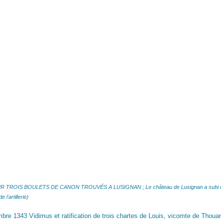
 TROIS BOULETS DE CANON TROUVÉS A LUSIGNAN ; Le château de Lusignan a subi d
 l'artillerie)
re 1343 Vidimus et ratification de trois chartes de Louis, vicomte de Thouar