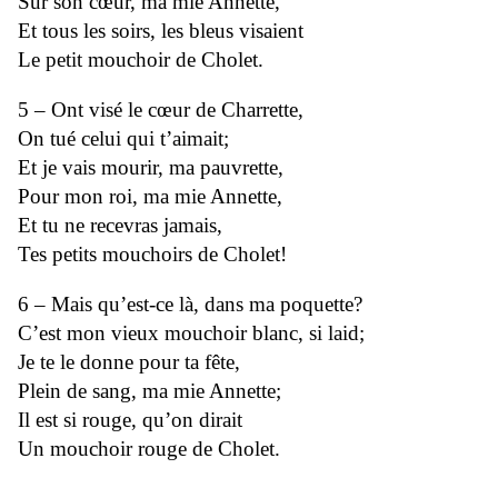
Sur son cœur, ma mie Annette,
Et tous les soirs, les bleus visaient
Le petit mouchoir de Cholet.
5 – Ont visé le cœur de Charrette,
On tué celui qui t’aimait;
Et je vais mourir, ma pauvrette,
Pour mon roi, ma mie Annette,
Et tu ne recevras jamais,
Tes petits mouchoirs de Cholet!
6 – Mais qu’est-ce là, dans ma poquette?
C’est mon vieux mouchoir blanc, si laid;
Je te le donne pour ta fête,
Plein de sang, ma mie Annette;
Il est si rouge, qu’on dirait
Un mouchoir rouge de Cholet.