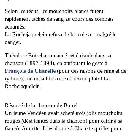
Selon les récits, les mouchoirs blancs furent
rapidement tachés de sang au cours des combats
acharnés.
La Rochejaquelein refusa de les enlever malgré le
danger.
Théodore Botrel a romancé cet épisode dans sa
chanson (1897-1898), en attribuant le geste à
François de Charette
(pour des raisons de rime et de
rythme), même si l’histoire concerne plutôt La
Rochejaquelein.
Résumé de la chanson de Botrel
Un jeune Vendéen avait acheté trois jolis mouchoirs
rouges (déjà teintés dans la chanson) pour offrir à sa
fiancée Annette. Il les donne à Charette qui les porte