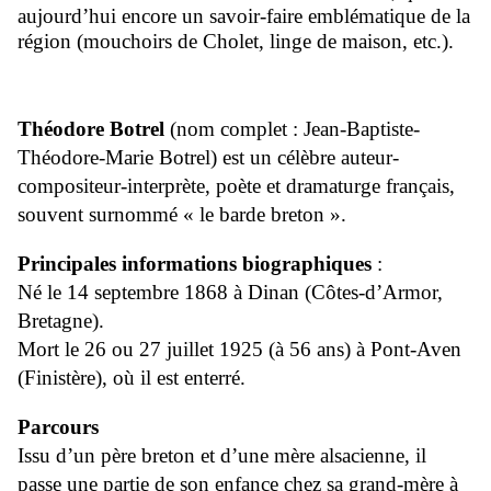
aujourd’hui encore un savoir-faire emblématique de la
région (mouchoirs de Cholet, linge de maison, etc.).
Théodore Botrel
(nom complet : Jean-Baptiste-
Théodore-Marie Botrel) est un célèbre auteur-
compositeur-interprète, poète et dramaturge français,
souvent surnommé « le barde breton ».
Principales informations biographiques
:
Né le 14 septembre 1868 à Dinan (Côtes-d’Armor,
Bretagne).
Mort le 26 ou 27 juillet 1925 (à 56 ans) à Pont-Aven
(Finistère), où il est enterré.
Parcours
Issu d’un père breton et d’une mère alsacienne, il
passe une partie de son enfance chez sa grand-mère à