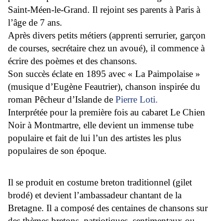
Saint-Méen-le-Grand. Il rejoint ses parents à Paris à
l’âge de 7 ans.
Après divers petits métiers (apprenti serrurier, garçon
de courses, secrétaire chez un avoué), il commence à
écrire des poèmes et des chansons.
Son succès éclate en 1895 avec « La Paimpolaise »
(musique d’Eugène Feautrier), chanson inspirée du
roman Pêcheur d’Islande de
Pierre Loti.
Interprétée pour la première fois au cabaret Le Chien
Noir à Montmartre, elle devient un immense tube
populaire et fait de lui l’un des artistes les plus
populaires de son époque.
Il se produit en costume breton traditionnel (gilet
brodé) et devient l’ambassadeur chantant de la
Bretagne. Il a composé des centaines de chansons sur
des thèmes bretons, patriotiques, sentimentaux ou