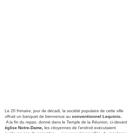
Le 20 frimaire, jour de décadi, la so­ciété populaire de cette ville
offrait un banquet de bienvenue au
con­ventionnel Lequinio.
A la fin du repas, donné dans le Temple de la Réunion, ci-devant
église Notre-Dame,
les citoyennes de l'endroit exécu­taient