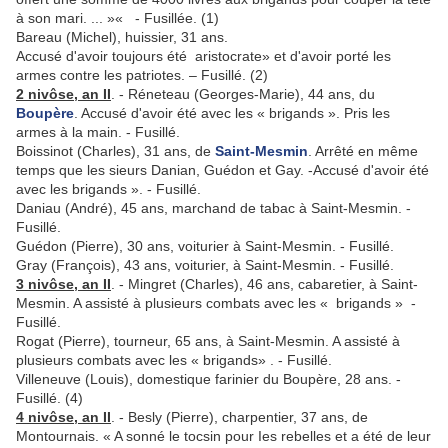
à son mari. ... »« - Fusillée. (1)
Bareau (Michel), huissier, 31 ans.
Accusé d'avoir toujours été aristocrate» et d'avoir porté les
armes contre les patriotes. – Fusillé. (2)
2 nivôse, an II
. - Réneteau (Georges-Marie), 44 ans, du
Boupère
. Accusé d'avoir été avec les « brigands ». Pris les
armes à la main. - Fusillé.
Boissinot (Charles), 31 ans, de
Saint-Mesmin
. Arrêté en même
temps que les sieurs Danian, Guédon et Gay. -Accusé d'avoir été
avec les brigands ». - Fusillé.
Daniau (André), 45 ans, marchand de tabac à Saint-Mes­min. -
Fusillé.
Guédon (Pierre), 30 ans, voiturier à Saint-Mesmin. - Fusillé.
Gray (François), 43 ans, voiturier, à Saint-Mesmin. - Fusillé.
3 nivôse, an II
. - Mingret (Charles), 46 ans, cabaretier, à Saint-
Mesmin. A assisté à plusieurs combats avec les « brigands » -
Fusillé.
Rogat (Pierre), tourneur, 65 ans, à Saint-Mesmin. A assisté à
plusieurs combats avec les « brigands» . - Fusillé.
Villeneuve (Louis), domestique farinier du Boupère, 28 ans. -
Fusillé. (4)
4 nivôse, an II
. - Besly (Pierre), charpentier, 37 ans, de
Montournais. « A sonné le tocsin pour Ies rebelles et a été de leur