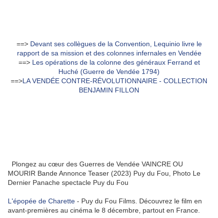
==>
Devant ses collègues de la Convention, Lequinio livre le
rapport de sa mission et des colonnes infernales en Vendée
==>
Les opérations de la colonne des généraux Ferrand et
Huché (Guerre de Vendée 1794)
==>
LA VENDÉE CONTRE-RÉVOLUTIONNAIRE - COLLECTION
BENJAMIN FILLON
Plongez au cœur des Guerres de Vendée VAINCRE OU
MOURIR Bande Annonce Teaser (2023) Puy du Fou, Photo
Le
Dernier Panache
spectacle Puy du Fou
L'épopée de Charette
- Puy du Fou Films. Découvrez le film en
avant-premières au cinéma le 8 décembre, partout en France.