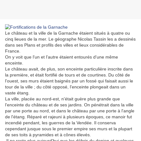
Le château et la ville de la Garnache étaient situés à quatre ou
cinq lieues de la mer. Le géographe Nicolas Tassin les a dessinés
dans ses Plans et profils des villes et lieux considérables de
France.
On y voit que l'un et l'autre étaient entourés d'une même
enceinte.
Le château avait, de plus, son enceinte particulière inscrite dans
la première, et était fortifié de tours et de courtines. Du côté de
l'ouest, ses murs étaient baignés par un fossé qui faisait aussi le
tour de la ville ; du côté opposé, l'enceinte plongeait dans un
vaste étang.
La ville, placée au nord-est, n'était guère plus grande que
l'enceinte du château et de ses jardins. On pénétrait dans la ville
par une porte au nord, et dans le château par une porte à l'angle
de l'étang. Réparé et rajeuni à plusieurs époques, ce manoir fut
incendié pendant, les guerres de la Vendée. Il conserva
cependant jusque sous le premier empire ses murs et la plupart
de ses toits à pyramides et à cônes élevés.
Il ne reste plus aujourd'hui que les débris du donjon et quelques