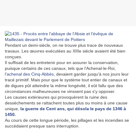
Pendant un demi-siècle, on ne trouve plus trace de nouveaux
travaux. Les œuvres exécutées au XIIIe siècle avaient été bien
conçues.
Il suffisait de les entretenir pour en assurer la conservation,
puisque certains de ces canaux, tels que l'Achenal-le-Roi,
l'achenal des Cinq-Abbés
, devaient garder jusqu'à nos jours leur
tracé primitif. Mais pour que le système tout entier de canaux et
de digues pût atteindre la même longévité, il eût fallu que des
circonstances malheureuses ne vinssent pas s'y opposer.
Les causes extérieures qui provoquèrent la ruine des
desséchements se rattachent toutes plus ou moins à une cause
unique,
la guerre de Cent ans, qui désola le pays de 1346 à
1450.
Au cours de cette longue période, les pillages et les incendies se
succédaient presque sans interruption.