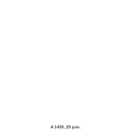
A 1435, 25 juin.