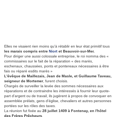
Elles ne visaient rien moins qu'à rétablir en leur état primitif tous
les marais compris entre
Niort
et Beauvoir-sur-Mer.
Pour diriger une aussi colossale entreprise, le roi nomma des «
commissaires sur le fait de la réparation « des marès,
eschenaux, chaussées, ponts et pontereaux nécessaires à être
fais ou réparé esdits marès »
L'évêque de Maillezais, Jean de Masle, et Guillaume Taveau,
seigneur de Mortemer
, furent choisis.
Chargés de surveiller la levée des sommes nécessaires aux
réparations et de contraindre les intéressés à fournir leur quote-
part d'argent ou de travail, ils jugèrent à propos de convoquer en
assemblée prélats, gens d'église, chevaliers et autres personnes
portées sur les rôles des taxes.
La réunion fut fixée au
28 juillet 1409 à Fontenay, en l'hôtel
des Frères Prêcheurs
.