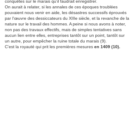
conquêtes sur le marais qu'il faudrait enregistrer.
On aurait à relater, si les annales de ces époques troublées
pouvaient nous venir en aide, les désastres successifs éprouvés
par l'œuvre des dessiccateurs du XIIIe siècle, et la revanche de la
nature sur le travail des hommes. A peine si nous avons à noter,
non pas des travaux effectifs, mais de simples tentatives sans
aucun lien entre elles, entreprises tantôt sur un point, tantôt sur
un autre, pour empêcher la ruine totale du marais (9).
C'est la royauté qui prit les premières mesures
en 1409 (10).