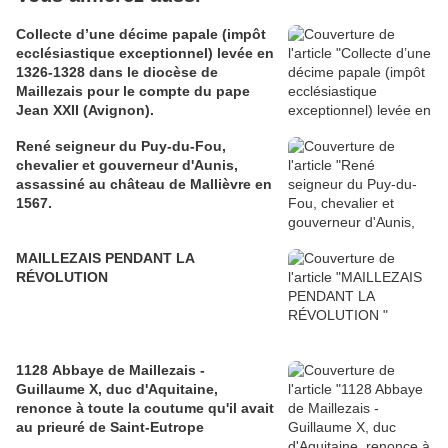
Collecte d’une décime papale (impôt
ecclésiastique exceptionnel) levée en
1326-1328 dans le diocèse de
Maillezais pour le compte du pape
Jean XXII (Avignon).
René seigneur du Puy-du-Fou,
chevalier et gouverneur d'Aunis,
assassiné au château de Mallièvre en
1567.
MAILLEZAIS PENDANT LA
RÉVOLUTION
1128 Abbaye de Maillezais -
Guillaume X, duc d'Aquitaine,
renonce à toute la coutume qu'il avait
au prieuré de Saint-Eutrope