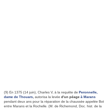
(9) En 1375 (14 juin), Charles V, à la requête de
Peronnelle,
dame de Thouars
,
autorisa la levée
d'un péage
à Marans
pendant deux ans pour la réparation de la chaussée appelée Bot
entre Marans et la Rochelle. (M. de Richemond, Doc. hist. de la