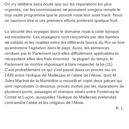
On n'y délibéra sans doute que sur les réparations les plus
urgentes, car les commissaires ne pouvaient songera remplir le
trop vaste programme que le pouvoir royal leur avait tracé. Nous
ne saurions dire si ces premiers efforts portèrent quelque fruit.
La sécurité des voyages dans le domaine royal à cette époque
est inexistante. Les voyageurs sont rançonnés par des bandes
de soldats et les rivalités entre les différents favoris du Roi ne font
qu'entretenir l'agitation dans le pays. Aussi, les sentences
rendues par le Parlement sont-elles difficilement applicables et
nécessitent-elles des frais énormes : la plupart du temps, le
Parlement se montre impuissant à faire respecter la loi (11).
C'est probablement ce qui s'est passé dans un procès mu en
1435 entre l'évêque de Maillezais et l'abbé de l'Absie, dont M.
Jules Machet de la Martinière a recueilli et copié deux pièces qui
sont reproduites ci-dessous, procès motivé par les réparations de
plusieurs ponts, passages et chenaux situés entre Fontenay-le-
Comte et Luçon, auxquelles l'évêque de Maillezais prétendait
contraindre l'abbé et les religieux de l'Absie.
R. L.