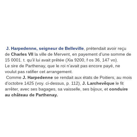
J. Harpedenne,
seigneur de Belleville
, prétendait avoir reçu
de
Charles VII
la ville de Mervent, en payement d’une somme de
15 0001. t. qu’il lui avait prêtée (Xia 9200, f os 36, 147 vo).
Le sire de Parthenay, que le roi n’avait pas encore payé, ne
voulut pas ratifier cet arrangement.
Comme
J. Harpedenne
se rendait aux états de Poitiers, au mois
d’octobre 1425 (voy. ci-dessus, p. 112),
J. Larchevêque
le fit
arrêter, avec ses bagages, sa vaisselle, ses bijoux, et
conduire
au château de Parthenay.