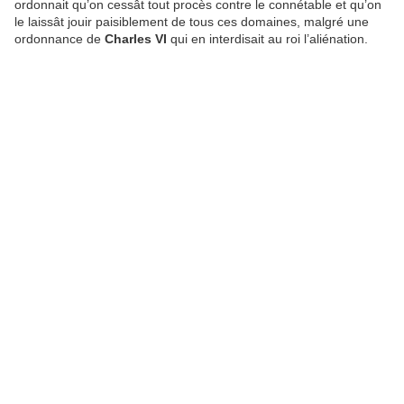
ordonnait qu’on cessât tout procès contre le connétable et qu’on
le laissât jouir paisiblement de tous ces domaines, malgré une
ordonnance de
Charles VI
qui en interdisait au roi l’aliénation.