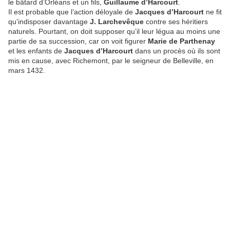
le bâtard d’Orléans et un fils,
Guillaume d’Harcourt
.
Il est probable que l’action déloyale de
Jacques d’Harcourt
ne fit
qu’indisposer davantage
J. Larchevêque
contre ses héritiers
naturels. Pourtant, on doit supposer qu’il leur légua au moins une
partie de sa succession, car on voit figurer
Marie de Parthenay
et les enfants de
Jacques d’Harcourt
dans un procès où ils sont
mis en cause, avec Richemont, par le seigneur de Belleville, en
mars 1432.