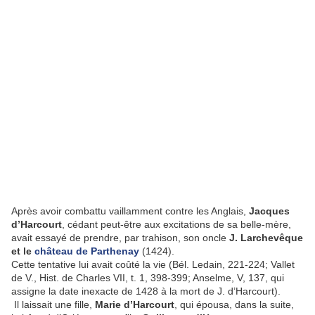
Après avoir combattu vaillamment contre les Anglais,
Jacques
d’Harcourt
, cédant peut-être aux excitations de sa belle-mère,
avait essayé de prendre, par trahison, son oncle
J. Larchevêque
et le
château de Parthenay
(1424).
Cette tentative lui avait coûté la vie (Bél. Ledain, 221-224; Vallet
de V., Hist. de Charles VII, t. 1, 398-399; Anselme, V, 137, qui
assigne la date inexacte de 1428 à la mort de J. d’Harcourt).
Il laissait une fille,
Marie d’Harcourt
, qui épousa, dans la suite,