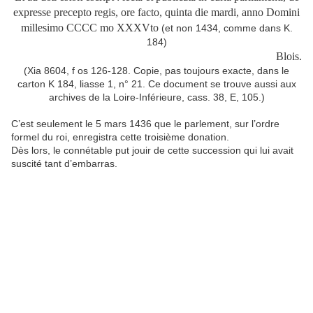
expresse precepto regis, ore facto, quinta die mardi, anno Domini
millesimo CCCC mo XXXVto
(et non 1434, comme dans K.
184)
Blois.
(Xia 8604, f os 126-128. Copie, pas toujours exacte, dans le
carton K 184, liasse 1, n° 21. Ce document se trouve aussi aux
archives de la Loire-Inférieure, cass. 38, E, 105.)
C’est seulement le 5 mars 1436 que le parlement, sur l’ordre
formel du roi, enregistra cette troisième donation.
Dès lors, le connétable put jouir de cette succession qui lui avait
suscité tant d’embarras.