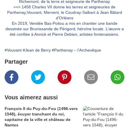
Richemont, de la terre et seigneurie de Parthenay
==>
1458 Charles VII donne les terres et seigneuries de
Parthenay,Vouvant, Mervent, le Coudray-Salbart à Jean Bâtard
d’Orléans
En 2019, Vendée Bas-Poitou a mis en chantier une bande
dessinée sur Brunissande de Périgord, héroïne locale. L’œuvre a
été confiée à Annick et Pierre Debien, artistes fontenaisiens.
#Vouvant
#Jean de Berry
#Parthenay – l’Archevêque
Partager
Vous aimerez aussi
François II du Puy-du-Fou (1496-vers
1548), écuyer tranchant du roi,
capitaine de la ville et château de
Nantes