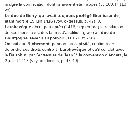
malgré la confiscation dont ils avaient été frappés (JJ 169, f° 113
vo).
Le duc de Berry, qui avait toujours protégé Brunissande
,
étant mort le 15 juin 1416 (voy. ci-dessus, p. 47),
J.
Larchevêque
obtint peu après (1416, septembre) la restitution
de ses biens, avec des lettres d’abolition, grâce au
duc de
Bourgogne
, revenu au pouvoir (JJ 169, fo 258).
On sait que
Richemont
, pendant sa captivité, continua de
défendre ses droits contre
J. Larchevêque
et qu’il conclut avec
le
Dauphin
, par l’entremise de Jean V, la convention d’Angers, le
2 juillet 1417 (voy. ci- dessus, p. 47-49).