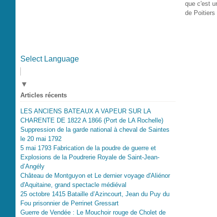
que c'est 
de Poitiers
Select Language
▼
Articles récents
LES ANCIENS BATEAUX A VAPEUR SUR LA
CHARENTE DE 1822 A 1866 (Port de LA Rochelle)
Suppression de la garde national à cheval de Saintes
le 20 mai 1792
5 mai 1793 Fabrication de la poudre de guerre et
Explosions de la Poudrerie Royale de Saint-Jean-
d’Angély
Château de Montguyon et Le dernier voyage d'Aliénor
d'Aquitaine, grand spectacle médiéval
25 octobre 1415 Bataille d’Azincourt, Jean du Puy du
Fou prisonnier de Perrinet Gressart
Guerre de Vendée : Le Mouchoir rouge de Cholet de