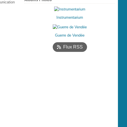
unication
Instrumentarium
Guerre de Vendée
Flux RSS