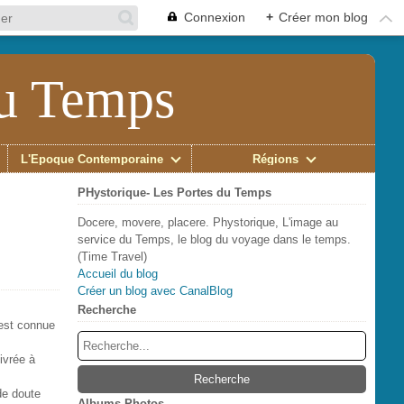
Connexion
+
Créer mon blog
du Temps
L'Époque Contemporaine
Régions
PHystorique- Les Portes du Temps
Docere, movere, placere. Phystorique, L'image au
service du Temps, le blog du voyage dans le temps.
(Time Travel)
Accueil du blog
Créer un blog avec CanalBlog
Recherche
st connue
livrée à
de doute
Albums Photos