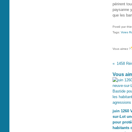
périrent tou
paysanne y 
que les ban
Posté par thi
Tags:
Voies R
Vous aimez ?
Vous aim
juin 1260 
sur-Lot un
pour proté
habitants 