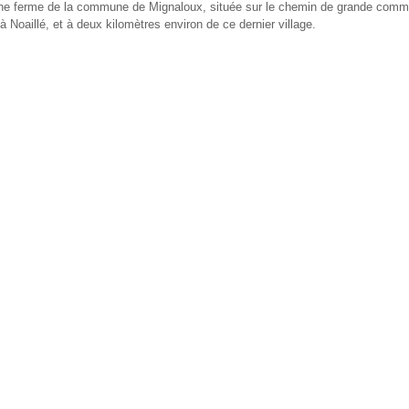
une ferme de la commune de Mignaloux, située sur le chemin de grande comm
 à Noaillé, et à deux kilomètres environ de ce dernier village.