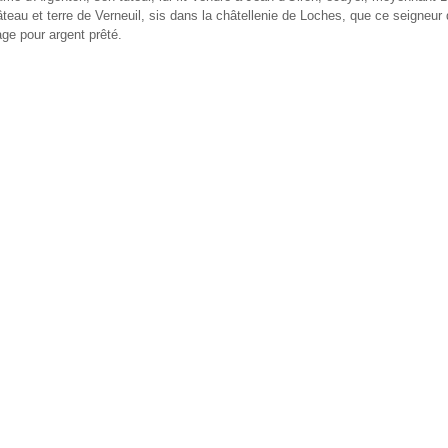
hâteau et terre de Verneuil, sis dans la châtellenie de Loches, que ce seigneur 
age pour argent prêté.