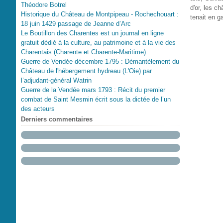
Théodore Botrel
d'or, les c
Historique du Château de Montpipeau - Rochechouart :
tenait en g
18 juin 1429 passage de Jeanne d’Arc
Le Boutillon des Charentes est un journal en ligne
gratuit dédié à la culture, au patrimoine et à la vie des
Charentais (Charente et Charente-Maritime).
Guerre de Vendée décembre 1795 : Démantèlement du
Château de l'hébergement hydreau (L'Oie) par
l’adjudant-général Watrin
Guerre de la Vendée mars 1793 : Récit du premier
combat de Saint Mesmin écrit sous la dictée de l’un
des acteurs
Derniers commentaires