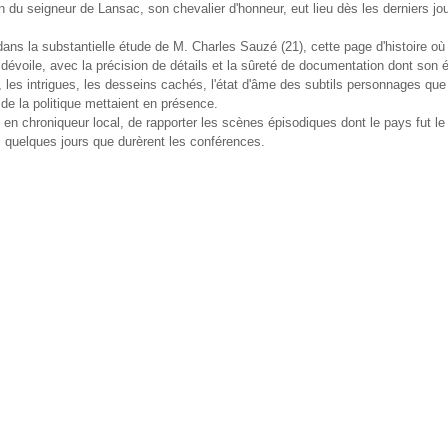
on du seigneur de Lansac, son chevalier d'honneur, eut lieu dès les derniers j
e, dans la substantielle étude de M. Charles Sauzé (21), cette page d'histoire où
dévoile, avec la précision de détails et la sûreté de documentation dont son é
 les intrigues, les desseins cachés, l'état d'âme des subtils personnages que
de la politique mettaient en présence.
t, en chroniqueur local, de rapporter les scènes épisodiques dont le pays fut le
 quelques jours que durèrent les conférences.