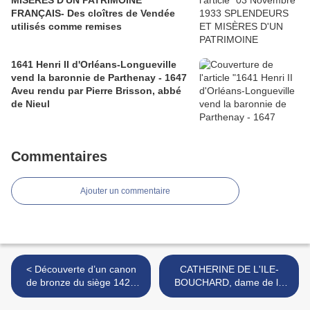
MISÈRES D'UN PATRIMOINE
FRANÇAIS- Des cloîtres de Vendée
utilisés comme remises
1641 Henri II d'Orléans-Longueville
vend la baronnie de Parthenay - 1647
Aveu rendu par Pierre Brisson, abbé
de Nieul
Commentaires
Ajouter un commentaire
< Découverte d’un canon
CATHERINE DE L'ILE-
de bronze du siège 1428
BOUCHARD, dame de la
d’Orléans dans les fossés
Trémoille 12 avril 1430 >
du château de Tiffauges