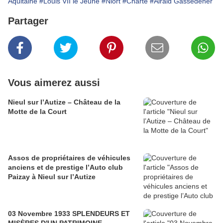
Aquitaine
#Louis VII le Jeune
#Niort
#Charte
#Airald Gassedener
Partager
Vous aimerez aussi
Nieul sur l’Autize – Château de la
Motte de la Court
Assos de propriétaires de véhicules
anciens et de prestige l’Auto club
Paizay à Nieul sur l’Autize
03 Novembre 1933 SPLENDEURS ET