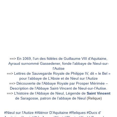
==>
En 1069, l'un des fidèles de Guillaume VIII d'Aquitaine,
Ayraud surnommé Gassedener, fonde l'abbaye de Nieul-sur-
l'Autise
==>
Lettres de Sauvegarde Royale de Philippe IV, dit « le Bel »
pour l’abbaye de L’Absie et de Nieul sur l’Autize
==>
Découverte de l'Abbaye Royale par Prosper Mérimée –
Description de l’Abbaye Saint-Vincent de Nieul-sur-l'Autise.
==>
L’histoire de l’Abbaye de Nieul, Légende de
Saint
Vincent
de Saragosse, patron de l’abbaye de Nieul
(Relique)
#Nieul sur l'Autize
#Aliénor D'Aquitaine
#Reliques
#Ducs d'