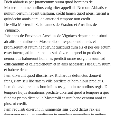
Dicit abbatissa per juramentum suum quod homines de
Mosterolio in nemoribus vulgariter appellatis Nemora Abbatisse
nullum certum habent usagium, crédit tamen quod abusi fuerint a
quindecim annis citra; de anteriori tempore non credit.
De villa Mosterolii S. Johannes de Fraxino et Ansellus de
Vigniaco.
Johannes de Fraxino et Ansellus de Vigniaco deputati et instituti
ab aliis hominibus de Mosterolio ad respondendum eis et
promiserunt et ratum habuerunt quicquid cum eis et per eos actum
esset interrogati in juramentis suis dixerunt quod in predictis
nemoribus habuerunt homines predicti omne usagium suum ad
edificandum et calefaciendum et in aliis necessariis usagium suum
et habere debent.
Item dixerunt quod illustris rex Richardus defunctus donavit
frangiziam seu libertatem ville predicte et hominibus predictis.
Item donavit predictis hominibus usagium in nemoribus regis. De
tempore hujus donationis predicte dixerunt quod a tempore a quo
fundata primo dicta villa Mosterolii et sunt bene centum anni et
plus, ut credit.
Item requisiti dixerunt in juramentis suis quod dictus rex eis
donaverat usagium prædictum in omnibus nemoribus in quibus