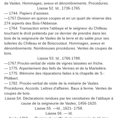
de Vasles. Hommages; aveux et dénombrements. Procédures.
Liasse 52. Id., 1736-1765.
— 1744. Papiers d'assises.
—1757.Division en quinze coupes et en un quart de réserve des
274 arpents des Bois-l'Abbesse.
— 1764. Transaction entre l'abbaye et le seigneur du Chilleau
touchant le droit prétendu par ce dernier de prendre dans les
bois de la seigneurie de Vasles de la terre et du sable pour ses
tuileries du Chilleau et de Boiscoutaut. Hommages, aveux et
dénombrements. Nombreuses procédures. Ventes de coupes de
bois.
Liasse 53. Id., 1766.1788.
—1767.Procès-verbal de visite de vignes laissées en friche.
— 1775. Arpentement des fiefs de Verines et de la Martelière.
— 1775. Mémoire des réparations faites à la chapelle de S.-
Philibert.
— 1782. Procès-verbal de visite de la métairie de Vasles.
Procédures. Accords. Lettres d'affaires. Baux à ferme. Ventes de
coupes de bois.
Liasse 54. Déclarations rendues par les censitaires de l'abbaye à
cause de la seigneurie de Vasles, 1456-1620.
Liasse 55. —Id., 1621- 1758.
Liasse 56. — Id.