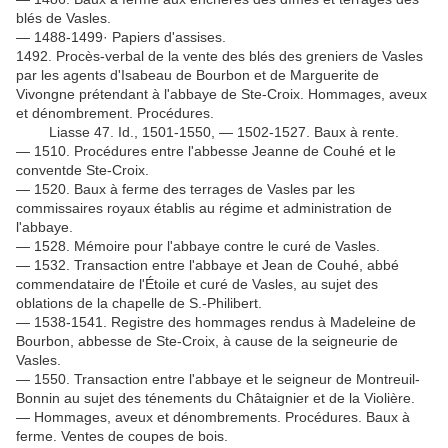
blés de Vasles.
— 1488-1499· Papiers d'assises.
1492. Procès-verbal de la vente des blés des greniers de Vasles
par les agents d'Isabeau de Bourbon et de Marguerite de
Vivongne prétendant à l'abbaye de Ste-Croix. Hommages, aveux
et dénombrement. Procédures.
Liasse 47. Id., 1501-1550, — 1502-1527. Baux à rente.
— 1510. Procédures entre l'abbesse Jeanne de Couhé et le
conventde Ste-Croix.
— 1520. Baux à ferme des terrages de Vasles par les
commissaires royaux établis au régime et administration de
l'abbaye.
— 1528. Mémoire pour l'abbaye contre le curé de Vasles.
— 1532. Transaction entre l'abbaye et Jean de Couhé, abbé
commendataire de l'Étoile et curé de Vasles, au sujet des
oblations de la chapelle de S.-Philibert.
— 1538-1541. Registre des hommages rendus à Madeleine de
Bourbon, abbesse de Ste-Croix, à cause de la seigneurie de
Vasles.
— 1550. Transaction entre l'abbaye et le seigneur de Montreuil-
Bonnin au sujet des ténements du Châtaignier et de la Violière.
— Hommages, aveux et dénombrements. Procédures. Baux à
ferme. Ventes de coupes de bois.