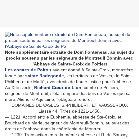
Note supplémentaire extraite de Dom Fonteneau, au sujet du
procès soutenu par les seigneurs de Montreuil Bonnin avec
l’Abbaye de Sainte-Croix de Poitiers
Les comtes de Poitou
avaient donné à Sainte-Croix, monastère
fondé par
sainte Radégonde
, les territoires de Vasles, de Saint-
Philibert et de Maillé, avec droits de haute justice pour l'abbesse.
Au XIIe siècle,
Richard Cœur-de-Lion
, comte de Poitiers,
seigneur de Montreuil, s'était emparé des bois de Vasles que sa
mère, Aliénor d'Aquitaine, l'obligea à rendre.
DOMAINES DE VASLES S.-PHILIBERT ET VAUSSEROUX
Liasse 44. Titres de 1221-1450.
— 1221. Accord entr e Euphémie, abbesse de Ste-Croix, et
Bouchard de Marie, seigneur de Montreuil-Bonnin, au sujet des
droits de l'abbaye dans la châtellenie de Montreuil.
— 1230. Transaction entre la même abbesse et R. de Sauxay,