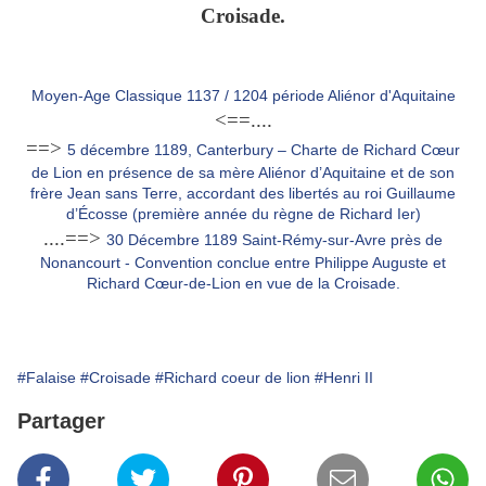
Croisade.
Moyen-Age Classique 1137 / 1204 période Aliénor d'Aquitaine
<==....
==>
5 décembre 1189, Canterbury – Charte de Richard Cœur
de Lion en présence de sa mère Aliénor d’Aquitaine et de son
frère Jean sans Terre, accordant des libertés au roi Guillaume
d’Écosse (première année du règne de Richard Ier)
....==>
30 Décembre 1189 Saint-Rémy-sur-Avre près de
Nonancourt - Convention conclue entre Philippe Auguste et
Richard Cœur-de-Lion en vue de la Croisade.
#Falaise
#Croisade
#Richard coeur de lion
#Henri II
Partager