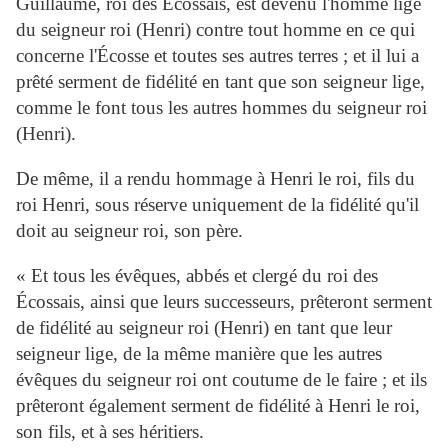
Guillaume, roi des Écossais, est devenu l'homme lige
du seigneur roi (Henri) contre tout homme en ce qui
concerne l'Écosse et toutes ses autres terres ; et il lui a
prêté serment de fidélité en tant que son seigneur lige,
comme le font tous les autres hommes du seigneur roi
(Henri).
De même, il a rendu hommage à Henri le roi, fils du
roi Henri, sous réserve uniquement de la fidélité qu'il
doit au seigneur roi, son père.
« Et tous les évêques, abbés et clergé du roi des
Écossais, ainsi que leurs successeurs, prêteront serment
de fidélité au seigneur roi (Henri) en tant que leur
seigneur lige, de la même manière que les autres
évêques du seigneur roi ont coutume de le faire ; et ils
prêteront également serment de fidélité à Henri le roi,
son fils, et à ses héritiers.