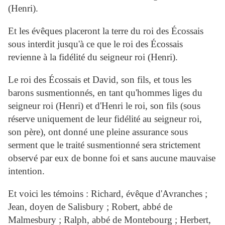
(Henri).
Et les évêques placeront la terre du roi des Écossais
sous interdit jusqu'à ce que le roi des Écossais
revienne à la fidélité du seigneur roi (Henri).
Le roi des Écossais et David, son fils, et tous les
barons susmentionnés, en tant qu'hommes liges du
seigneur roi (Henri) et d'Henri le roi, son fils (sous
réserve uniquement de leur fidélité au seigneur roi,
son père), ont donné une pleine assurance sous
serment que le traité susmentionné sera strictement
observé par eux de bonne foi et sans aucune mauvaise
intention.
Et voici les témoins : Richard, évêque d'Avranches ;
Jean, doyen de Salisbury ; Robert, abbé de
Malmesbury ; Ralph, abbé de Montebourg ; Herbert,