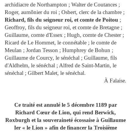
archidiacre de Northampton ; Walter de Coutances ;
Roger, aumônier du roi ; Osbert, clerc de la chambre ;
Richard, fils du seigneur roi, et comte de Poitou
;
Geoffroy, fils du seigneur roi, et comte de Bretagne ;
Guillaume, comte d'Essex ; Hugh, comte de Chester ;
Ricard de Le Hommet, le connétable ; le comte de
Meulan ; Jordan Tesson ; Humphrey de Bohun ;
Guillaume de Courcy, le sénéchal ; Guillaume, fils
d'Aldhelm, le sénéchal ; Alfred de Saint-Martin, le
sénéchal ; Gilbert Malet, le sénéchal.
À Falaise.
Ce traité est annulé le 5 décembre 1189 par
Richard Cœur de Lion, qui rend Berwick,
Roxburgh et la souveraineté écossaise à Guillaume
Ier « le Lion » afin de financer la Troisième