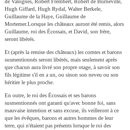
de Valognes, Robert Frembert, Robert de Burneville,
Hugh Giffard, Hugh Rydal, Walter Berkele,
Guillaume de la Haye, Guillaume de
Mortemer.Lorsque les châteaux auront été remis, alors
Guillaume, roi des Écossais, et David, son frère,
seront libérés.
Et (après la remise des châteaux) les comtes et barons
susmentionnés seront libérés, mais seulement après
que chacun aura livré son propre otage, à savoir son
fils légitime s'il en a un, ou sinon son neveu ou son
héritier le plus proche.
En outre, le roi des Écossais et ses barons
susmentionnés ont garanti qu'avec bonne foi, sans
mauvaise intention et sans excuse, ils veilleront à ce
que les évêques, barons et autres hommes de leur
terre, qui n'étaient pas présents lorsque le roi des