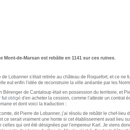
 de Mont-de-Marsan est rebâtie en 1141 sur ces ruines.
e de Lobanner s'était retirée au château de Roquefort, et ce ne f
lle eut enfin l'idée de reconstruire la ville anéantie par les Nor
n Bérenger de Cantaloup était en possession du territoire, et Pi
 fut
obligé
d'en acheter la cession, comme l'atteste un contrat éc
mane et dont voici la traduction :
comte, dit Pierre de Lobanner, j'ai résolu de rebâtir le chef-lieu d
et ce serait vraiment une honte si cet établissement avait lieu su
e celles qui ont été désignées par l'empereur Karl. Je viens don