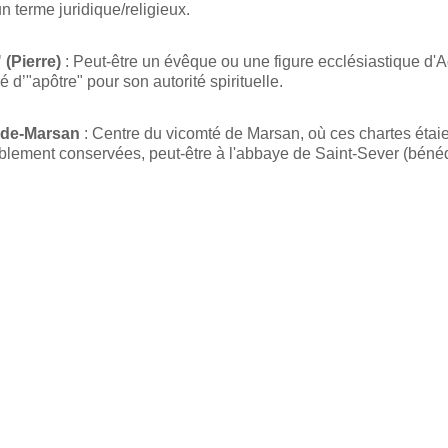
n terme juridique/religieux.
 (Pierre)
: Peut-être un évêque ou une figure ecclésiastique d'A
ié d’"apôtre" pour son autorité spirituelle.
-de-Marsan
: Centre du vicomté de Marsan, où ces chartes étai
blement conservées, peut-être à l'abbaye de Saint-Sever (bénéd