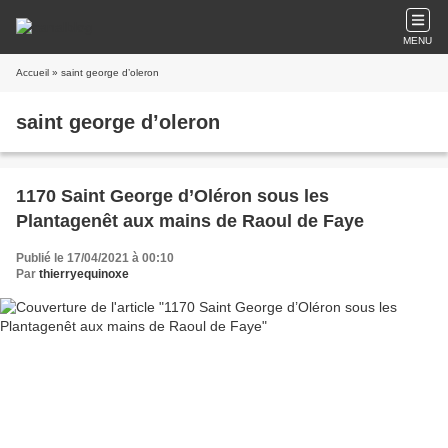
MENU
Accueil
» saint george d’oleron
saint george d’oleron
1170 Saint George d’Oléron sous les
Plantagenêt aux mains de Raoul de Faye
Publié le 17/04/2021 à 00:10
Par
thierryequinoxe