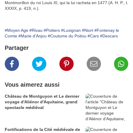
Montmorillon du roi Louis XI, qui la lui racheta en 1477 (A. H. P., t.
XXXIX, p. 419, n.).
#Moyen Age
#Rivau
#Poitiers
#Lusignan
#Niort
#Fontenay le
Comte
#Marie d'Anjou
#Coutume du Poitou
#Cars
#Descars
Partager
Vous aimerez aussi
Château de Montguyon et Le dernier
voyage d'Aliénor d'Aquitaine, grand
spectacle médiéval
Fortifications de la Cité médiévale de