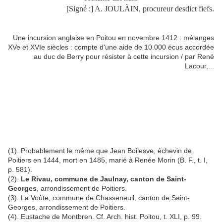
[Signé :] A. JOULÀIN, procureur desdict fiefs.
Une incursion anglaise en Poitou en novembre 1412 : mélanges
XVe et XVIe siècles : compte d'une aide de 10.000 écus accordée
au duc de Berry pour résister à cette incursion / par René
Lacour,...
(1). Probablement le même que Jean Boilesve, échevin de
Poitiers en 1444, mort en 1485, marié à Renée Morin (B. F., t. I,
p. 581).
(2).
Le Rivau, commune de Jaulnay, canton de Saint-
Georges
, arrondissement de Poitiers.
(3). La Voûte, commune de Chasseneuil, canton de Saint-
Georges, arrondissement de Poitiers.
(4). Eustache de Montbren. Cf. Arch. hist. Poitou, t. XLI, p. 99.