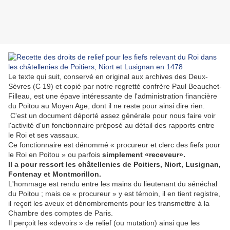
Le texte qui suit, conservé en original aux archives des Deux-
Sèvres (C 19) et copié par notre regretté confrère Paul Beauchet-
Filleau, est une épave intéressante de l'administration financière
du Poitou au Moyen Age, dont il ne reste pour ainsi dire rien.
C'est un document déporté assez générale pour nous faire voir
l'activité d'un fonctionnaire préposé au détail des rapports entre
le Roi et ses vassaux.
Ce fonctionnaire est dénommé « procureur et clerc des fiefs pour
le Roi en Poitou » ou parfois
simplement «receveur».
Il a pour ressort les châtellenies de Poitiers, Niort, Lusignan,
Fontenay et Montmorillon.
L'hommage est rendu entre les mains du lieutenant du sénéchal
du Poitou ; mais ce « procureur » y est témoin, il en tient registre,
il reçoit les aveux et dénombrements pour les transmettre à la
Chambre des comptes de Paris.
Il perçoit les «devoirs » de relief (ou mutation) ainsi que les