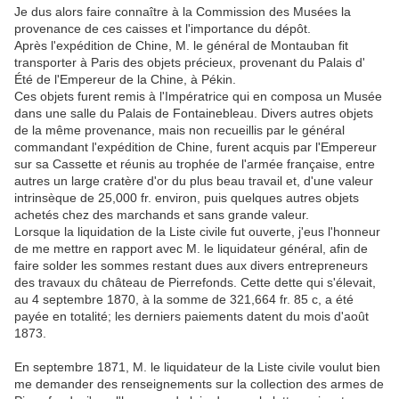
Je dus alors faire connaître à la Commission des Musées la
provenance de ces caisses et l'importance du dépôt.
Après l'expédition de Chine, M. le général de Montauban fit
transporter à Paris des objets précieux, provenant du Palais d'
Été de l'Empereur de la Chine, à Pékin.
Ces objets furent remis à l'Impératrice qui en composa un Musée
dans une salle du Palais de Fontainebleau. Divers autres objets
de la même provenance, mais non recueillis par le général
commandant l'expédition de Chine, furent acquis par l'Empereur
sur sa Cassette et réunis au trophée de l'armée française, entre
autres un large cratère d'or du plus beau travail et, d'une valeur
intrinsèque de 25,000 fr. environ, puis quelques autres objets
achetés chez des marchands et sans grande valeur.
Lorsque la liquidation de la Liste civile fut ouverte, j'eus l'honneur
de me mettre en rapport avec M. le liquidateur général, afin de
faire solder les sommes restant dues aux divers entrepreneurs
des travaux du château de Pierrefonds. Cette dette qui s'élevait,
au 4 septembre 1870, à la somme de 321,664 fr. 85 c, a été
payée en totalité; les derniers paiements datent du mois d'août
1873.
En septembre 1871, M. le liquidateur de la Liste civile voulut bien
me demander des renseignements sur la collection des armes de