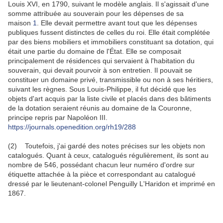
Louis XVI, en 1790, suivant le modèle anglais. Il s'agissait d'une
somme attribuée au souverain pour les dépenses de sa
maison
1
. Elle devait permettre avant tout que les dépenses
publiques fussent distinctes de celles du roi. Elle était complétée
par des biens mobiliers et immobiliers constituant sa dotation, qui
était une partie du domaine de l'État. Elle se composait
principalement de résidences qui servaient à l'habitation du
souverain, qui devait pourvoir à son entretien. Il pouvait se
constituer un domaine privé, transmissible ou non à ses héritiers,
suivant les règnes. Sous Louis-Philippe, il fut décidé que les
objets d'art acquis par la liste civile et placés dans des bâtiments
de la dotation seraient réunis au domaine de la Couronne,
principe repris par Napoléon III.
https://journals.openedition.org/rh19/288
(2) Toutefois, j'ai gardé des notes précises sur les objets non
catalogués. Quant à ceux, catalogués régulièrement, ils sont au
nombre de 546, possédant chacun leur numéro d'ordre sur
étiquette attachée à la pièce et correspondant au catalogué
dressé par le lieutenant-colonel Penguilly L'Haridon et imprimé en
1867.