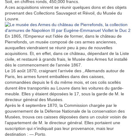
Soit, en chiffres ronds, 450,000 francs.
A ces acquisitions vinrent se réunir quelques dons et des objets
provenant des Collections Sauvageot et Révoil, du Musée du
Louvre.
En 1865, l'Empereur eut l'idée de former, dans le château de
Pierrefonds, un musée composé de ces armes anciennes,
auxquelles viendraient se réunir peu à peu de nouvelles
acquisitions. Et, en effet, dans ce château, dépendant de la Liste
civile, et restauré à grands frais, le Musée des Armes fut installé
dès le commencement de l'année 1867.
Le 16 août 1870, craignant l'arrivée des , Allemands autour de
Paris, les armes furent emballées dans des caisses,
commandées depuis le 6 du même mois, et ces colis scellés
durent être transportés au Louvre dans les voitures du garde-
meuble. Elles y étaient déposées le 17, sous la garde de M. le
directeur général des Musées.
Après le 4 septembre 1870, la Commission chargée par le
gouvernement de la Défense Nationale de la conservation des
Musées, trouva ces caisses déposées dans un couloir voisin de
l'appartement de M. le directeur général. Elles portaient une
suscription qui n'indiquait pas leur provenance, mais leur
destination : —.Porto.