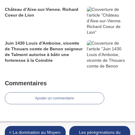
Château d’Aixe-sur-Vienne. Richard
Coeur de Lion
Juin 1430 Louis d'Amboise, vicomte
de Thouars comte de Benon seigneur
de Talmont autorise à bâtir une
forteresse à la Coindrie
Commentaires
Ajouter un commentaire
< La domination au Moyen-
Les pérégrinations du