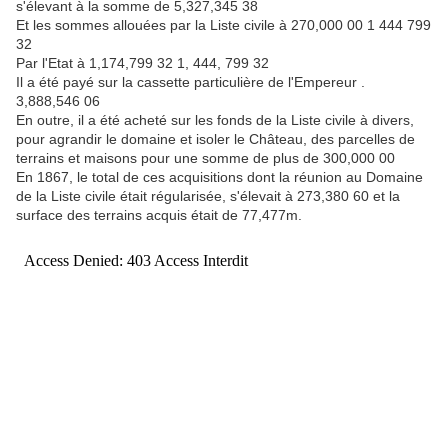
s'élevant à la somme de 5,327,345 38
Et les sommes allouées par la Liste civile à 270,000 00 1 444 799
32
Par l'Etat à 1,174,799 32 1, 444, 799 32
Il a été payé sur la cassette particulière de l'Empereur .
3,888,546 06
En outre, il a été acheté sur les fonds de la Liste civile à divers,
pour agrandir le domaine et isoler le Château, des parcelles de
terrains et maisons pour une somme de plus de 300,000 00
En 1867, le total de ces acquisitions dont la réunion au Domaine
de la Liste civile était régularisée, s'élevait à 273,380 60 et la
surface des terrains acquis était de 77,477m.