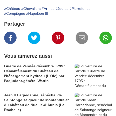
#Château
#Chevaliers
#Armes
#Joutes
#Pierrefonds
#Compiègne
#Napoléon III
Partager
Vous aimerez aussi
Guerre de Vendée décembre 1795 :
Démantèlement du Château de
l'hébergement hydreau (L'Oie) par
l’adjudant-général Watrin
Jean II Harpedanne, sénéchal de
Saintonge seigneur de Montendre et
du château de Nuaillé-d’Aunis (La
Rochelle)