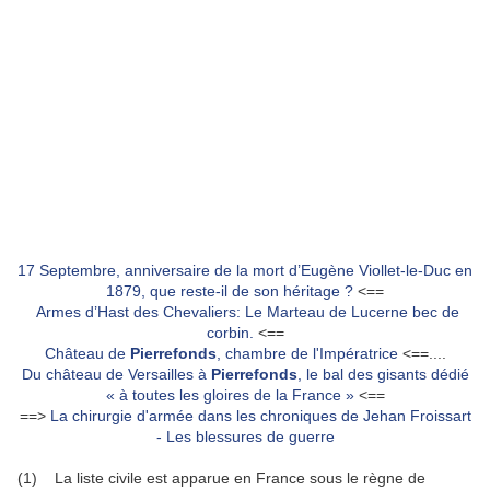
17 Septembre, anniversaire de la mort d’Eugène Viollet-le-Duc en
1879, que reste-il de son héritage ?
<==
Armes d’Hast des Chevaliers: Le Marteau de Lucerne bec de
corbin.
<==
Château de
Pierrefonds
, chambre de l'Impératrice
<==....
Du château de Versailles à
Pierrefonds
, le bal des gisants dédié
« à toutes les gloires de la France »
<==
==>
La chirurgie d'armée dans les chroniques de Jehan Froissart
- Les blessures de guerre
(1) La liste civile est apparue en France sous le règne de