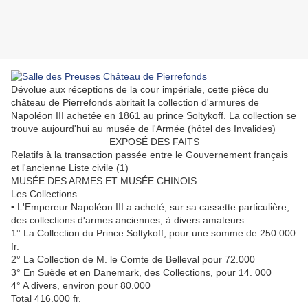
Dévolue aux réceptions de la cour impériale, cette pièce du
château de Pierrefonds abritait la collection d'armures de
Napoléon III achetée en 1861 au prince Soltykoff. La collection se
trouve aujourd'hui au musée de l'Armée (hôtel des Invalides)
EXPOSÉ DES FAITS
Relatifs à la transaction passée entre le Gouvernement français
et l'ancienne Liste civile (1)
MUSÉE DES ARMES ET MUSÉE CHINOIS
Les Collections
• L'Empereur Napoléon III a acheté, sur sa cassette particulière,
des collections d'armes anciennes, à divers amateurs.
1° La Collection du Prince Soltykoff, pour une somme de 250.000
fr.
2° La Collection de M. le Comte de Belleval pour 72.000
3° En Suède et en Danemark, des Collections, pour 14. 000
4° A divers, environ pour 80.000
Total 416.000 fr.