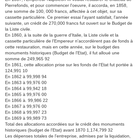
Pierrefonds, et pour commencer l'oeuvre, il accorda, en 1858,
une somme de 100, 000 francs, affectée à cet objet, sur sa
cassette particulière. Ce premier essai l'ayant satisfait, l'année
suivante, un crédit de 270,000 francs fut ouvert sur le Budget de
la Liste civile.
En 1860, à la suite de la guerre d'Italie, la Liste civile et la
cassette particulière de l'Empereur n'accordèrent pas de fonds à
cette restauration, mais en cette année, sur le budget des
monuments historiques (Budget de l'Etat), il fut alloué une
somme de 249,965 92
En 1861, cette allocation prise sur les fonds de l'Etat fut portée à
124,991 10
En 1862 à 99,998 94
En 1863 à 99,976 00
En 1864 à 99,942 18
En 1865 à 99,976 00
En 1866 à. 99,986 22
En 1867 à 99,976 00
En 1868 à 99,997 23
En 1869 à 99,989 73
Total des allocations accordées sur le crédit des monuments
historiques (budget de l'Etat) avant 1870 1,174,799 32
Les dépenses totales de l'entreprise, admises par la liquidation,