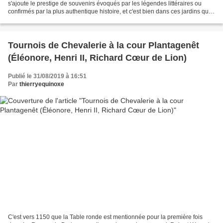
s'ajoute le prestige de souvenirs évoqués par les légendes littéraires ou
confirmés par la plus authentique histoire, et c'est bien dans ces jardins que
l'étranger veut connaître...
Tournois de Chevalerie à la cour Plantagenêt
(Éléonore, Henri II, Richard Cœur de Lion)
Publié le 31/08/2019 à 16:51
Par
thierryequinoxe
C'est vers 1150 que la Table ronde est mentionnée pour la première fois