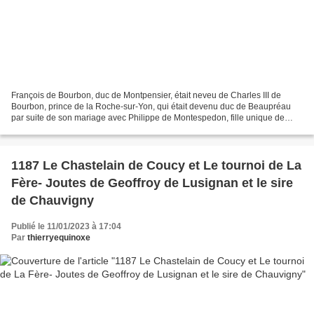
François de Bourbon, duc de Montpensier, était neveu de Charles III de
Bourbon, prince de la Roche-sur-Yon, qui était devenu duc de Beaupréau
par suite de son mariage avec Philippe de Montespedon, fille unique de
Joachim de Montespedon baron de Chemillé...
1187 Le Chastelain de Coucy et Le tournoi de La
Fère- Joutes de Geoffroy de Lusignan et le sire
de Chauvigny
Publié le 11/01/2023 à 17:04
Par
thierryequinoxe