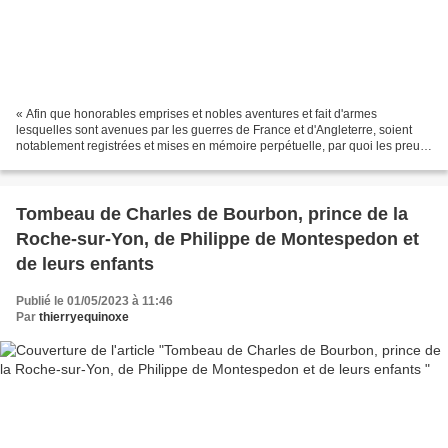
« Afin que honorables emprises et nobles aventures et fait d'armes
lesquelles sont avenues par les guerres de France et d'Angleterre, soient
notablement registrées et mises en mémoire perpétuelle, par quoi les preux
aient exemple d'eux encourager en bienfaisant,...
Tombeau de Charles de Bourbon, prince de la
Roche-sur-Yon, de Philippe de Montespedon et
de leurs enfants
Publié le 01/05/2023 à 11:46
Par
thierryequinoxe