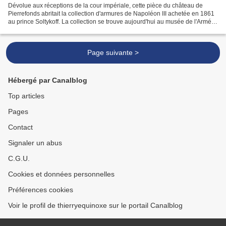
Dévolue aux réceptions de la cour impériale, cette pièce du château de
Pierrefonds abritait la collection d'armures de Napoléon III achetée en 1861
au prince Soltykoff. La collection se trouve aujourd'hui au musée de l'Armée
(hôtel des Invalides) EXPOSÉ...
Page suivante >
Hébergé par Canalblog
Top articles
Pages
Contact
Signaler un abus
C.G.U.
Cookies et données personnelles
Préférences cookies
Voir le profil de thierryequinoxe sur le portail Canalblog