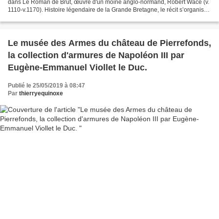
dans Le Roman de Brut, œuvre d'un moine anglo-normand, Robert Wace (v.
1110-v.1170). Histoire légendaire de la Grande Bretagne, le récit s’organise
en grande partie autour du roi...
Le musée des Armes du château de Pierrefonds,
la collection d'armures de Napoléon III par
Eugène-Emmanuel Viollet le Duc.
Publié le 25/05/2019 à 08:47
Par
thierryequinoxe