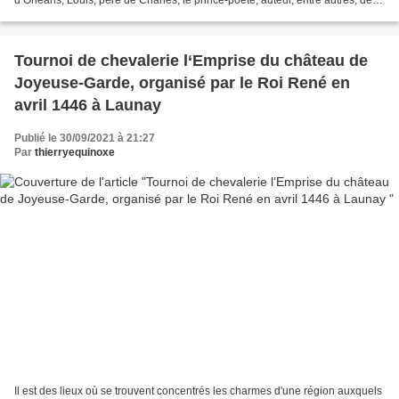
d’Orléans, Louis, père de Charles, le prince-poète, auteur, entre autres, de
Louis XII, avec le concours de Marie...
Tournoi de chevalerie l‘Emprise du château de
Joyeuse-Garde, organisé par le Roi René en
avril 1446 à Launay
Publié le 30/09/2021 à 21:27
Par
thierryequinoxe
Il est des lieux où se trouvent concentrés les charmes d'une région auxquels