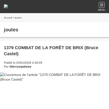
MENU
Accueil
» joutes
joutes
1379 COMBAT DE LA FORÊT DE BRIX (Bruce
Castel)
Publié le 03/01/2026 à 08:09
Par
thierryequinoxe