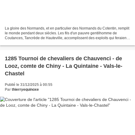
La gloire des Normands, et en particulier des Normands du Cotentin, remplit
le monde pendant deux siècles. Les fils d'un pauvre gentilhomme de
Coutances, Tancrède de Hauteville, accomplissent des exploits qui feraient
pâlir les héros d'Homère, et non...
1285 Tournoi de chevaliers de Chauvenci - de
Looz, comte de Chiny - La Quintaine - Vals-le-
Chastel
Publié le 31/12/2025 à 00:55
Par
thierryequinoxe