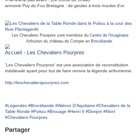
armoirie Puy du Fou Bretagne : de geules à trois macles d'or
Les Chevaliers Pourpres sont membres du
Centre de l'Imaginaire
Arthurien
du château de Comper en
Brocéliande
.
Accueil - Les Chevaliers Pourpres
'Les Chevaliers Pourpres' est une association de reconstitution
médiévale ayant pour but de faire revivre la légende arthurienne.
http://leschevalierspourpres.com
#Légendes
#Brocéliande
#Aliénor D'Aquitaine
#Chevaliers de la
Table Ronde
#Poitou
#Brouage
#Henri II
#Donjon
#Niort
#Chevaliers Pourpres
Partager