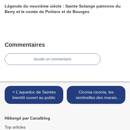
Légende du neuvième siècle : Sainte Solange patronne du
Berry et le comte de Poitiers et de Bourges
Commentaires
Ajouter un commentaire
< L'aqueduc de Saintes
Ciconia ciconia, les
bientôt ouvert au public
sentinelles des marais
salants de Brouage (tour de
Broue) >
Hébergé par Canalblog
Top articles