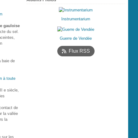
um
Instrumentarium
e gauloise
cte du sel.
nceintes,
Guerre de Vendée
on
Flux RSS
a baie de
I e siècle,
des
contact de
r la vallée
rs la
 sur les