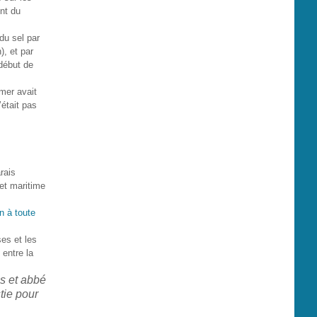
nt du
du sel par
), et par
 début de
 mer avait
’était pas
rais
 et maritime
es et les
 entre la
s et abbé
tie pour