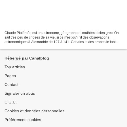
Claude Ptolémée est un astronome, géographe et mathématicien grec. On
sait très peu de choses de sa vie, si ce n'est qu'il fit des observations
astronomiques à Alexandrie de 127 à 141. Certains textes arabes le font
vivre jusque 80 ans. Dans l'Almageste...
Hébergé par Canalblog
Top articles
Pages
Contact
Signaler un abus
C.G.U.
Cookies et données personnelles
Préférences cookies