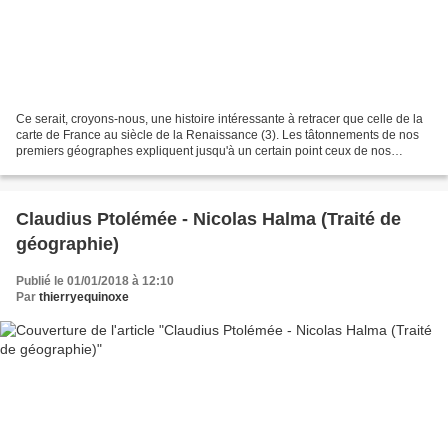
Ce serait, croyons-nous, une histoire intéressante à retracer que celle de la
carte de France au siècle de la Renaissance (3). Les tâtonnements de nos
premiers géographes expliquent jusqu'à un certain point ceux de nos
hommes d'État. Nos défaites, puis...
Claudius Ptolémée - Nicolas Halma (Traité de
géographie)
Publié le 01/01/2018 à 12:10
Par
thierryequinoxe