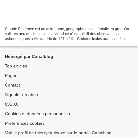
Claude Ptolémée est un astronome, géographe et mathématicien grec. On
sait très peu de choses de sa vie, si ce n'est qu'il fit des observations
astronomiques à Alexandrie de 127 à 141. Certains textes arabes le font
vivre jusque 80 ans. Dans l'Almageste...
Hébergé par Canalblog
Top articles
Pages
Contact
Signaler un abus
C.G.U.
Cookies et données personnelles
Préférences cookies
Voir le profil de thierryequinoxe sur le portail Canalblog