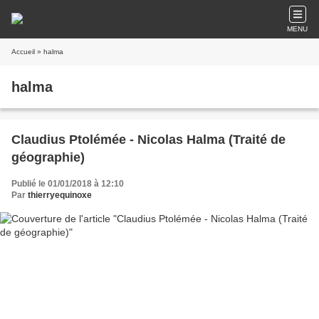
MENU
Accueil
» halma
halma
Claudius Ptolémée - Nicolas Halma (Traité de
géographie)
Publié le 01/01/2018 à 12:10
Par
thierryequinoxe