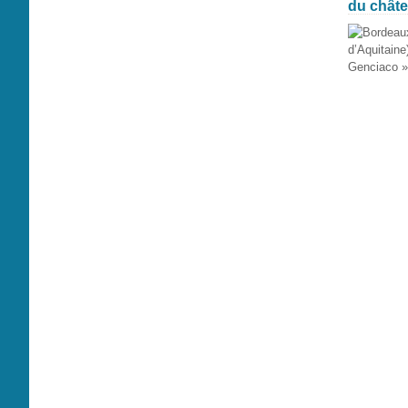
du châte