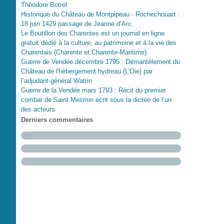
Théodore Botrel
Historique du Château de Montpipeau - Rochechouart :
18 juin 1429 passage de Jeanne d’Arc
Le Boutillon des Charentes est un journal en ligne
gratuit dédié à la culture, au patrimoine et à la vie des
Charentais (Charente et Charente-Maritime).
Guerre de Vendée décembre 1795 : Démantèlement du
Château de l'hébergement hydreau (L'Oie) par
l’adjudant-général Watrin
Guerre de la Vendée mars 1793 : Récit du premier
combat de Saint Mesmin écrit sous la dictée de l’un
des acteurs
Derniers commentaires