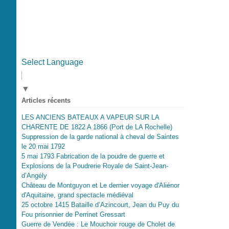
Select Language
▼
Articles récents
LES ANCIENS BATEAUX A VAPEUR SUR LA
CHARENTE DE 1822 A 1866 (Port de LA Rochelle)
Suppression de la garde national à cheval de Saintes
le 20 mai 1792
5 mai 1793 Fabrication de la poudre de guerre et
Explosions de la Poudrerie Royale de Saint-Jean-
d’Angély
Château de Montguyon et Le dernier voyage d'Aliénor
d'Aquitaine, grand spectacle médiéval
25 octobre 1415 Bataille d’Azincourt, Jean du Puy du
Fou prisonnier de Perrinet Gressart
Guerre de Vendée : Le Mouchoir rouge de Cholet de