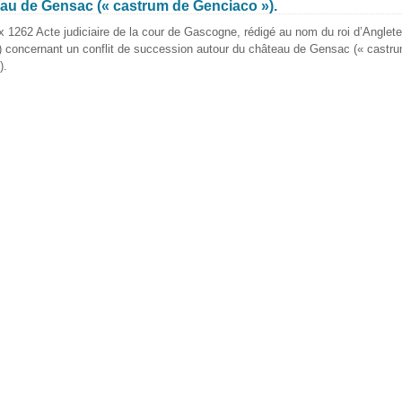
au de Gensac (« castrum de Genciaco »).