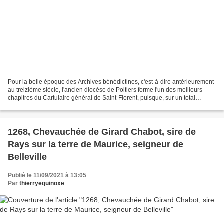
Pour la belle époque des Archives bénédictines, c'est-à-dire antérieurement
au treizième siècle, l'ancien diocèse de Poitiers forme l'un des meilleurs
chapitres du Cartulaire général de Saint-Florent, puisque, sur un total
d'environ huit cent vingt articles,...
1268, Chevauchée de Girard Chabot, sire de
Rays sur la terre de Maurice, seigneur de
Belleville
Publié le 11/09/2021 à 13:05
Par
thierryequinoxe