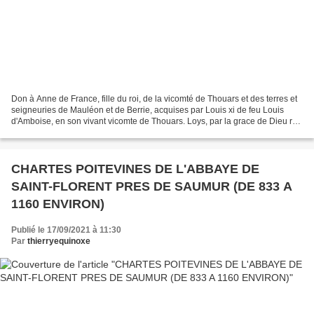
Don à Anne de France, fille du roi, de la vicomté de Thouars et des terres et
seigneuries de Mauléon et de Berrie, acquises par Louis xi de feu Louis
d'Amboise, en son vivant vicomte de Thouars. Loys, par la grace de Dieu roy
de France. Savoir faisons...
CHARTES POITEVINES DE L'ABBAYE DE
SAINT-FLORENT PRES DE SAUMUR (DE 833 A
1160 ENVIRON)
Publié le 17/09/2021 à 11:30
Par
thierryequinoxe