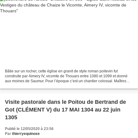
Bâtie sur un rocher, cette église en granit de style roman poitevin fut
construite par Aimery IV, vicomte de Thouars entre 1080 et 1099 et donné
aux moines de Saumur. Pour l’époque c’est un chantier colossal. Maîtres
d’œuvres carriers, maçons, charpentiers...
Visite pastorale dans le Poitou de Bertrand de
Got (CLÉMENT V) du 17 MAI 1304 au 22 juin
1305
Publié le 12/05/2020 à 23:56
Par
thierryequinoxe