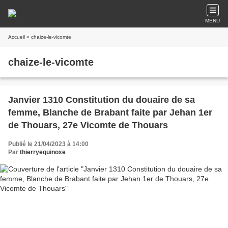
MENU
Accueil
» chaize-le-vicomte
chaize-le-vicomte
Janvier 1310 Constitution du douaire de sa
femme, Blanche de Brabant faite par Jehan 1er
de Thouars, 27e Vicomte de Thouars
Publié le 21/04/2023 à 14:00
Par
thierryequinoxe