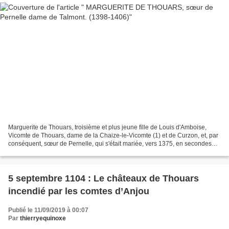
Marguerite de Thouars, troisième et plus jeune fille de Louis d'Amboise,
Vicomte de Thouars, dame de la Chaize-le-Vicomte (1) et de Curzon, et, par
conséquent, sœur de Pernelle, qui s'était mariée, vers 1375, en secondes
noces à Guy V Turpin, seigneur...
5 septembre 1104 : Le châteaux de Thouars
incendié par les comtes d’Anjou
Publié le 11/09/2019 à 00:07
Par
thierryequinoxe