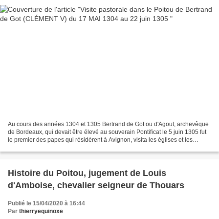
Au cours des années 1304 et 1305 Bertrand de Got ou d'Agout, archevêque
de Bordeaux, qui devait être élevé au souverain Pontificat le 5 juin 1305 fut
le premier des papes qui résidèrent à Avignon, visita les églises et les
abbayes de son archidiocèse....
Histoire du Poitou, jugement de Louis
d'Amboise, chevalier seigneur de Thouars
Publié le 15/04/2020 à 16:44
Par
thierryequinoxe