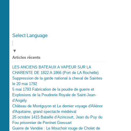
Select Language
▼
Articles récents
LES ANCIENS BATEAUX A VAPEUR SUR LA
CHARENTE DE 1822 A 1866 (Port de LA Rochelle)
Suppression de la garde national à cheval de Saintes
le 20 mai 1792
5 mai 1793 Fabrication de la poudre de guerre et
Explosions de la Poudrerie Royale de Saint-Jean-
d’Angély
Château de Montguyon et Le dernier voyage d'Aliénor
d'Aquitaine, grand spectacle médiéval
25 octobre 1415 Bataille d’Azincourt, Jean du Puy du
Fou prisonnier de Perrinet Gressart
Guerre de Vendée : Le Mouchoir rouge de Cholet de