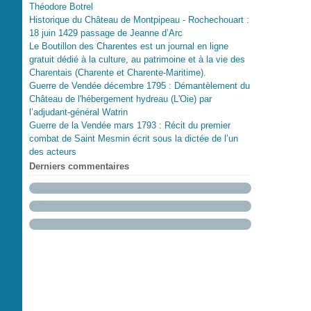
Théodore Botrel
Historique du Château de Montpipeau - Rochechouart :
18 juin 1429 passage de Jeanne d’Arc
Le Boutillon des Charentes est un journal en ligne
gratuit dédié à la culture, au patrimoine et à la vie des
Charentais (Charente et Charente-Maritime).
Guerre de Vendée décembre 1795 : Démantèlement du
Château de l'hébergement hydreau (L'Oie) par
l’adjudant-général Watrin
Guerre de la Vendée mars 1793 : Récit du premier
combat de Saint Mesmin écrit sous la dictée de l’un
des acteurs
Derniers commentaires