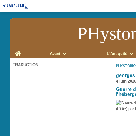
PHystor
Home
Avant
L'Antiquité
TRADUCTION
PHYSTORIQ
georges 
4 juin 202
Guerre 
l'héberg