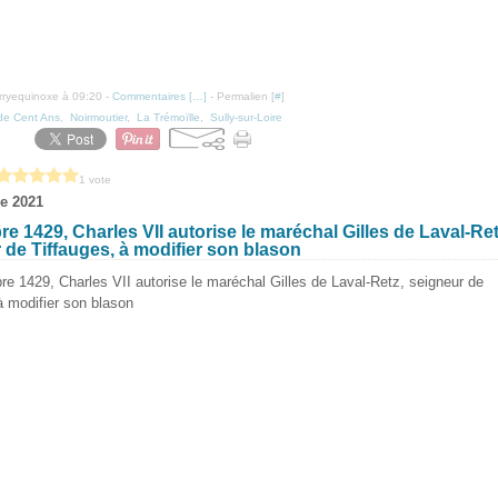
erryequinoxe à 09:20 -
Commentaires [
…
]
- Permalien [
#
]
de Cent Ans
,
Noirmoutier
,
La Trémoïlle
,
Sully-sur-Loire
1 vote
e 2021
e 1429, Charles VII autorise le maréchal Gilles de Laval-Ret
 de Tiffauges, à modifier son blason