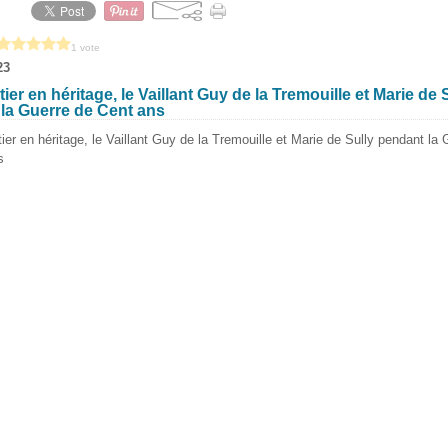
1 vote
23
er en héritage, le Vaillant Guy de la Tremouille et Marie de 
la Guerre de Cent ans