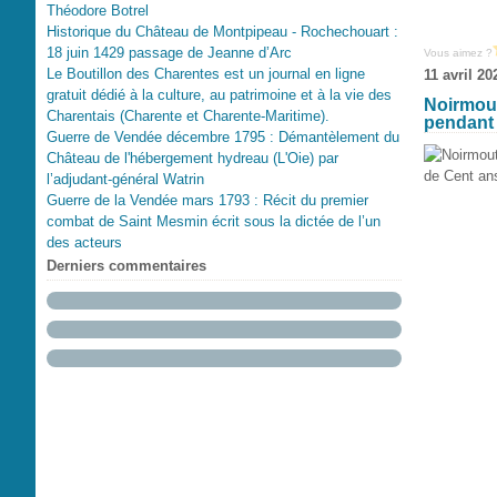
Théodore Botrel
Historique du Château de Montpipeau - Rochechouart :
18 juin 1429 passage de Jeanne d’Arc
Vous aimez ?
Le Boutillon des Charentes est un journal en ligne
11 avril 20
gratuit dédié à la culture, au patrimoine et à la vie des
Noirmouti
Charentais (Charente et Charente-Maritime).
pendant 
Guerre de Vendée décembre 1795 : Démantèlement du
Château de l'hébergement hydreau (L'Oie) par
l’adjudant-général Watrin
Guerre de la Vendée mars 1793 : Récit du premier
combat de Saint Mesmin écrit sous la dictée de l’un
des acteurs
Derniers commentaires