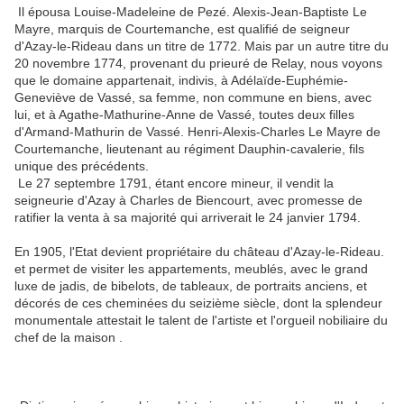
Il épousa Louise-Madeleine de Pezé. Alexis-Jean-Baptiste Le
Mayre, marquis de Courtemanche, est qualifié de seigneur
d'Azay-le-Rideau dans un titre de 1772. Mais par un autre titre du
20 novembre 1774, provenant du prieuré de Relay, nous voyons
que le domaine appartenait, indivis, à Adélaïde-Euphémie-
Geneviève de Vassé, sa femme, non commune en biens, avec
lui, et à Agathe-Mathurine-Anne de Vassé, toutes deux filles
d'Armand-Mathurin de Vassé. Henri-Alexis-Charles Le Mayre de
Courtemanche, lieutenant au régiment Dauphin-cavalerie, fils
unique des précédents.
Le 27 septembre 1791, étant encore mineur, il vendit la
seigneurie d'Azay à Charles de Biencourt, avec promesse de
ratifier la venta à sa majorité qui arriverait le 24 janvier 1794.
En 1905, l'Etat devient propriétaire du château d'Azay-le-Rideau.
et permet de visiter les ap­partements, meublés, avec le grand
luxe de jadis, de bibelots, de tableaux, de portraits anciens, et
décorés de ces cheminées du seizième siècle, dont la splendeur
monumentale attestait le talent de l'artiste et l'orgueil nobiliaire du
chef de la maison .