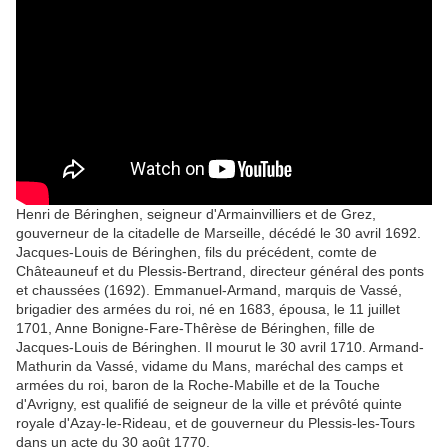
Henri de Béringhen, seigneur d'Armainvilliers et de Grez,
gouverneur de la citadelle de Marseille, décédé le 30 avril 1692.
Jacques-Louis de Béringhen, fils du précédent, comte de
Châteauneuf et du Plessis-Bertrand, directeur général des ponts
et chaussées (1692). Emmanuel-Armand, marquis de Vassé,
brigadier des armées du roi, né en 1683, épousa, le 11 juillet
1701, Anne Bonigne-Fare-Thêrèse de Béringhen, fille de
Jacques-Louis de Béringhen. Il mourut le 30 avril 1710. Armand-
Mathurin da Vassé, vidame du Mans, maréchal des camps et
armées du roi, baron de la Roche-Mabille et de la Touche
d'Avrigny, est qualifié de seigneur de la ville et prévôté quinte
royale d'Azay-le-Rideau, et de gouverneur du Plessis-les-Tours
dans un acte du 30 août 1770.