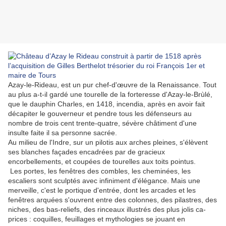
Azay-le-Rideau, est un pur chef-d'œuvre de la Re­naissance. Tout
au plus a-t-il gardé une tourelle de la forteresse d'Azay-le-Brùlé,
que le dauphin Charles, en 1418, incendia, après en avoir fait
décapiter le gouver­neur et pendre tous les défenseurs au
nombre de trois cent trente-quatre, sévère châtiment d'une
insulte faite il sa personne sacrée.
Au milieu de l'Indre, sur un pilotis aux arches pleines, s'élèvent
ses blanches façades encadrées par de gracieux
encorbellements, et coupées de tourelles aux toits pointus.
Les portes, les fenêtres des combles, les cheminées, les
escaliers sont sculptés avec infiniment d'élégance. Mais une
merveille, c'est le portique d'entrée, dont les arcades et les
fenêtres arquées s'ouvrent entre des colonnes, des pilastres, des
niches, des bas-reliefs, des rinceaux illustrés des plus jolis ca­
prices : coquilles, feuillages et mythologies se jouant en