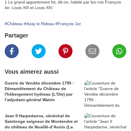
1 Le grand appartement fut, dit-on, habité par les rois François
Ier, Louis XIII et Louis XIV.
#Château
#Azay le Rideau
#François 1er
Partager
Vous aimerez aussi
Guerre de Vendée décembre 1795 :
Démantèlement du Château de
l'hébergement hydreau (L'Oie) par
l’adjudant-général Watrin
Jean II Harpedanne, sénéchal de
Saintonge seigneur de Montendre et
du château de Nuaillé-d’Aunis (La