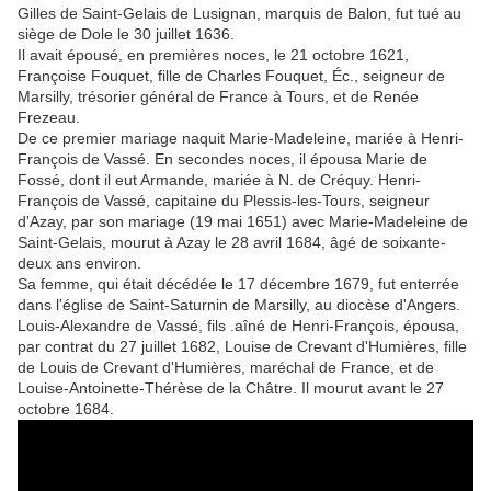
Gilles de Saint-Gelais de Lusignan, marquis de Balon, fut tué au
siège de Dole le 30 juillet 1636.
Il avait épousé, en premières noces, le 21 octobre 1621,
Françoise Fouquet, fille de Charles Fouquet, Éc., seigneur de
Marsilly, trésorier général de France à Tours, et de Renée
Frezeau.
De ce premier mariage naquit Marie-Madeleine, mariée à Henri-
François de Vassé. En secondes noces, il épousa Marie de
Fossé, dont il eut Armande, mariée à N. de Créquy. Henri-
François de Vassé, capitaine du Plessis-les-Tours, seigneur
d'Azay, par son mariage (19 mai 1651) avec Marie-Madeleine de
Saint-Gelais, mourut à Azay le 28 avril 1684, âgé de soixante-
deux ans environ.
Sa femme, qui était décédée le 17 décembre 1679, fut enterrée
dans l'église de Saint-Saturnin de Marsilly, au diocèse d'Angers.
Louis-Alexandre de Vassé, fils .aîné de Henri-François, épousa,
par contrat du 27 juillet 1682, Louise de Crevant d'Humières, fille
de Louis de Crevant d'Humières, maréchal de France, et de
Louise-Antoinette-Thérèse de la Châtre. Il mourut avant le 27
octobre 1684.