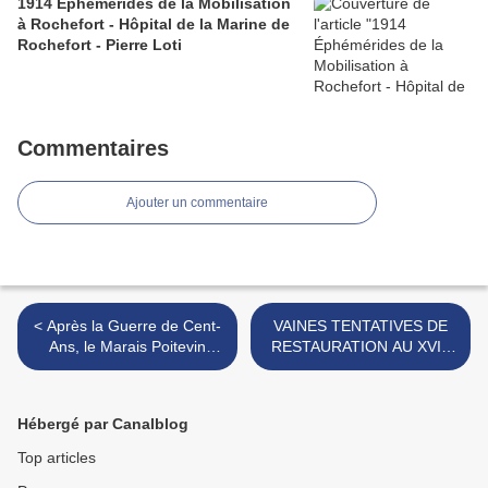
1914 Éphémérides de la Mobilisation
à Rochefort - Hôpital de la Marine de
Rochefort - Pierre Loti
Commentaires
Ajouter un commentaire
< Après la Guerre de Cent-
VAINES TENTATIVES DE
Ans, le Marais Poitevin
RESTAURATION AU XVIe
redevient Sauvage
SIÈCLE >
Hébergé par Canalblog
Top articles