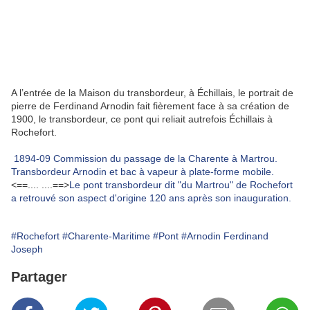
A l’entrée de la Maison du transbordeur, à Échillais, le portrait de
pierre de Ferdinand Arnodin fait fièrement face à sa création de
1900, le transbordeur, ce pont qui reliait autrefois Échillais à
Rochefort.
1894-09 Commission du passage de la Charente à Martrou.
Transbordeur Arnodin et bac à vapeur à plate-forme mobile.
<==.... ....==>
Le pont transbordeur dit "du Martrou" de Rochefort
a retrouvé son aspect d'origine 120 ans après son inauguration.
#Rochefort
#Charente-Maritime
#Pont
#Arnodin Ferdinand
Joseph
Partager