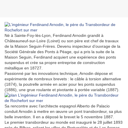
Né à Sainte-Foy-lès-Lyon, Ferdinand Arnodin grandit à
Châteauneuf-sur-Loire (Loiret) ou son père est chef de travaux
de la Maison Seguin-Frères. Devenu inspecteur d’ouvrage de la
Société Générale des Ponts à Péage, qui a pris la suite de la
Maison Seguin, Ferdinand acquiert une expérience des ponts
suspendus et crée sa propre entreprise de construction
métallique en 18727.
Passionné par les innovations technique, Arnodin dépose et
expérimente de nombreux brevets : le câble à torsion alternative
(1874), la poutrelle armée en acier pour les ponts suspendus
(1886), une grue roulante et pivotante à portée variable (1887).
Sa rencontre avec l’architecte espagnol Alberto de Palacio
conduit Arnodin à mettre en œuvre un pont transbordeur, sa plus
belle invention. Il en a déposé le brevet le 5 novembre 1887.
Le premier transbordeur au monde est inauguré le 28 juillet 1893
près de Bilbao, reliant les villes de Portugalète et de Las Arenas.