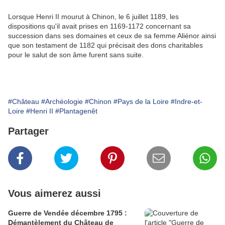
Lorsque Henri II mourut à Chinon, le 6 juillet 1189, les
dispositions qu'il avait prises en 1169-1172 concernant sa
succession dans ses domaines et ceux de sa femme Aliénor ainsi
que son testament de 1182 qui précisait des dons charitables
pour le salut de son âme furent sans suite.
#Château
#Archéologie
#Chinon
#Pays de la Loire
#Indre-et-
Loire
#Henri II
#Plantagenêt
Partager
Vous aimerez aussi
Guerre de Vendée décembre 1795 :
Démantèlement du Château de