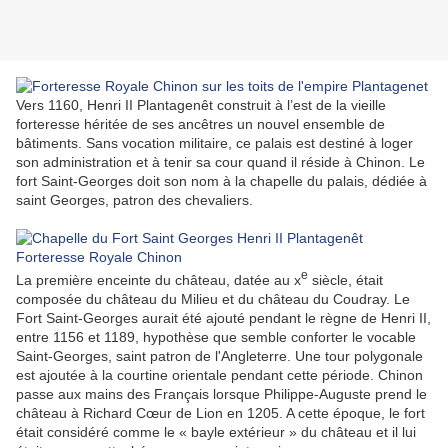
Vers 1160, Henri II Plantagenêt construit à l’est de la vieille
forteresse héritée de ses ancêtres un nouvel ensemble de
bâtiments. Sans vocation militaire, ce palais est destiné à loger
son administration et à tenir sa cour quand il réside à Chinon. Le
fort Saint-Georges doit son nom à la chapelle du palais, dédiée à
saint Georges, patron des chevaliers.
e
La première enceinte du château, datée au x
siècle, était
composée du château du Milieu et du château du Coudray. Le
Fort Saint-Georges aurait été ajouté pendant le règne de Henri II,
entre 1156 et 1189, hypothèse que semble conforter le vocable
Saint-Georges, saint patron de l'Angleterre. Une tour polygonale
est ajoutée à la courtine orientale pendant cette période. Chinon
passe aux mains des Français lorsque Philippe-Auguste prend le
château à Richard Cœur de Lion en 1205. A cette époque, le fort
était considéré comme le « bayle extérieur » du château et il lui