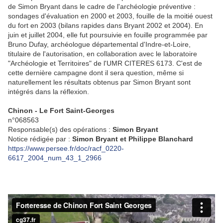
de Simon Bryant dans le cadre de l'archéologie préventive :
sondages d'évaluation en 2000 et 2003, fouille de la moitié ouest
du fort en 2003 (bilans rapides dans Bryant 2002 et 2004). En
juin et juillet 2004, elle fut poursuivie en fouille programmée par
Bruno Dufay, archéologue départemental d'Indre-et-Loire,
titulaire de l'autorisation, en collaboration avec le laboratoire
"Archéologie et Territoires" de l'UMR CITERES 6173. C'est de
cette dernière campagne dont il sera question, même si
naturellement les résultats obtenus par Simon Bryant sont
intégrés dans la réflexion.
Chinon - Le Fort Saint-Georges
n°068563
Responsable(s) des opérations :
Simon Bryant
Notice rédigée par :
Simon Bryant et Philippe Blanchard
https://www.persee.fr/doc/racf_0220-
6617_2004_num_43_1_2966