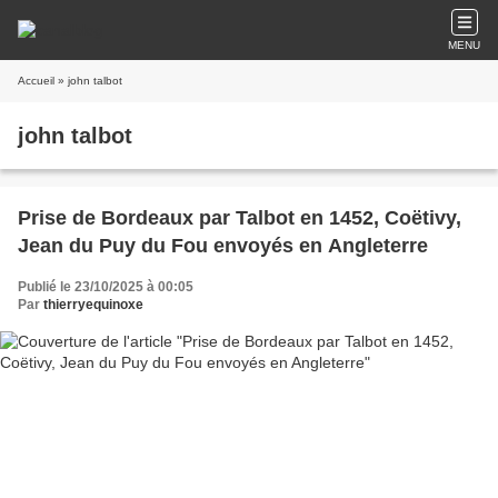
MENU
Accueil
» john talbot
john talbot
Prise de Bordeaux par Talbot en 1452, Coëtivy,
Jean du Puy du Fou envoyés en Angleterre
Publié le 23/10/2025 à 00:05
Par
thierryequinoxe