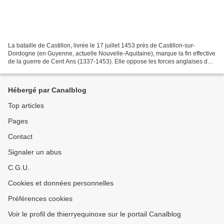
La bataille de Castillon, livrée le 17 juillet 1453 près de Castillon-sur-
Dordogne (en Guyenne, actuelle Nouvelle-Aquitaine), marque la fin effective
de la guerre de Cent Ans (1337-1453). Elle oppose les forces anglaises du
roi Henri VI, commandées par...
Hébergé par Canalblog
Top articles
Pages
Contact
Signaler un abus
C.G.U.
Cookies et données personnelles
Préférences cookies
Voir le profil de thierryequinoxe sur le portail Canalblog