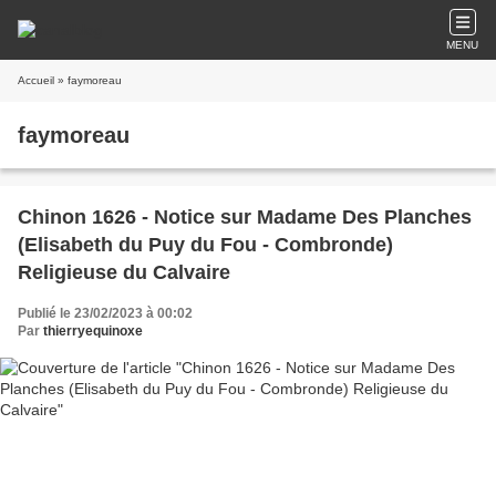
MENU
Accueil
» faymoreau
faymoreau
Chinon 1626 - Notice sur Madame Des Planches
(Elisabeth du Puy du Fou - Combronde)
Religieuse du Calvaire
Publié le 23/02/2023 à 00:02
Par
thierryequinoxe