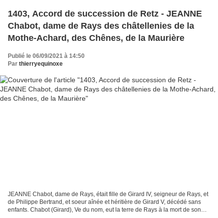
1403, Accord de succession de Retz - JEANNE
Chabot, dame de Rays des châtellenies de la
Mothe-Achard, des Chênes, de la Maurière
Publié le 06/09/2021 à 14:50
Par
thierryequinoxe
JEANNE Chabot, dame de Rays, était fille de Girard IV, seigneur de Rays, et
de Philippe Bertrand, et soeur aînée et héritière de Girard V, décédé sans
enfants. Chabot (Girard), Ve du nom, eut la terre de Rays à la mort de son
aïeul. Il épousa Philippe...