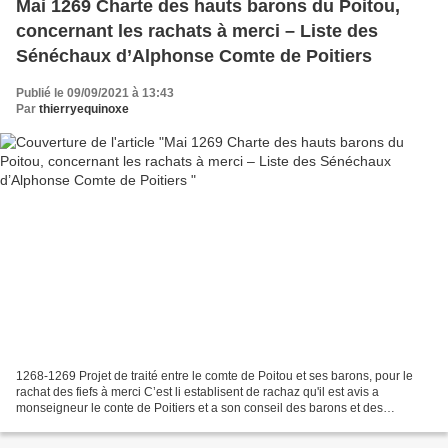
Mai 1269 Charte des hauts barons du Poitou,
concernant les rachats à merci – Liste des
Sénéchaux d’Alphonse Comte de Poitiers
Publié le 09/09/2021 à 13:43
Par
thierryequinoxe
1268-1269 Projet de traité entre le comte de Poitou et ses barons, pour le
rachat des fiefs à merci C’est li establisent de rachaz qu'il est avis a
monseigneur le conte de Poitiers et a son conseil des barons et des
vavaseurs. C’est assavoir que quant...