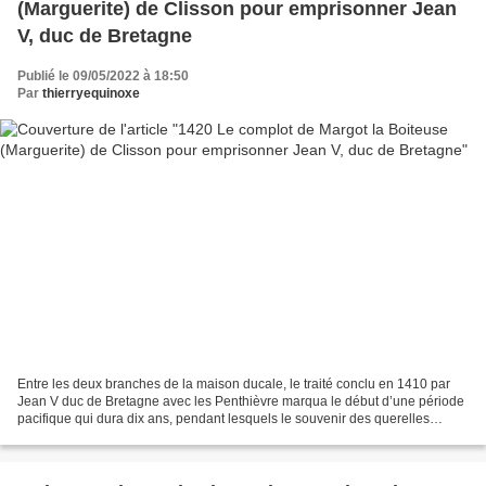
(Marguerite) de Clisson pour emprisonner Jean
V, duc de Bretagne
Publié le 09/05/2022 à 18:50
Par
thierryequinoxe
Entre les deux branches de la maison ducale, le traité conclu en 1410 par
Jean V duc de Bretagne avec les Penthièvre marqua le début d’une période
pacifique qui dura dix ans, pendant lesquels le souvenir des querelles
anciennes parut même complètement...