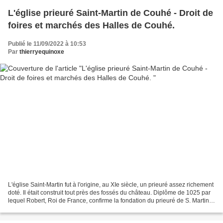
L'église prieuré Saint-Martin de Couhé - Droit de
foires et marchés des Halles de Couhé.
Publié le 11/09/2022 à 10:53
Par
thierryequinoxe
L'église Saint-Martin fut à l'origine, au XIe siècle, un prieuré assez richement
doté. Il était construit tout près des fossés du château. Diplôme de 1025 par
lequel Robert, Roi de France, confirme la fondation du prieuré de S. Martin
de Couhé (D. FONT.,...