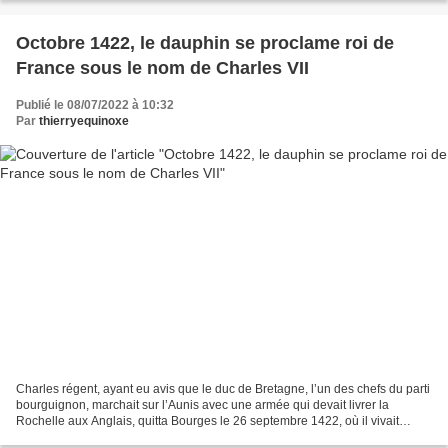
Octobre 1422, le dauphin se proclame roi de
France sous le nom de Charles VII
Publié le 08/07/2022 à 10:32
Par
thierryequinoxe
Charles régent, ayant eu avis que le duc de Bretagne, l’un des chefs du parti
bourguignon, marchait sur l’Aunis avec une armée qui devait livrer la
Rochelle aux Anglais, quitta Bourges le 26 septembre 1422, où il vivait
confiné depuis huit mois. (Pièce...