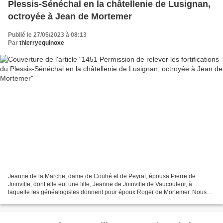
Plessis-Sénéchal en la châtellenie de Lusignan,
octroyée à Jean de Mortemer
Publié le 27/05/2023 à 08:13
Par
thierryequinoxe
Jeanne de la Marche, dame de Couhé et de Peyrat, épousa Pierre de
Joinville, dont elle eut une fille, Jeanne de Joinville de Vaucouleur, à
laquelle les généalogistes donnent pour époux Roger de Mortemer. Nous
pensons que c'est plutôt la dernière des Lusignan...