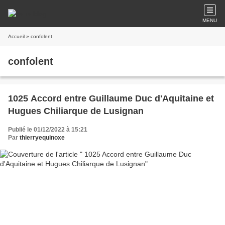
MENU
Accueil
» confolent
confolent
1025 Accord entre Guillaume Duc d'Aquitaine et
Hugues Chiliarque de Lusignan
Publié le 01/12/2022 à 15:21
Par
thierryequinoxe