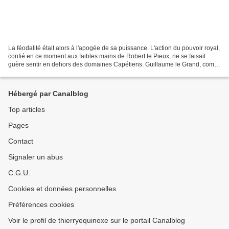
La féodalité était alors à l'apogée de sa puissance. L'action du pouvoir royal,
confié en ce moment aux faibles mains de Robert le Pieux, ne se faisait
guère sentir en dehors des domaines Capétiens. Guillaume le Grand, comte
de Poitou, l'un des princes...
Hébergé par Canalblog
Top articles
Pages
Contact
Signaler un abus
C.G.U.
Cookies et données personnelles
Préférences cookies
Voir le profil de thierryequinoxe sur le portail Canalblog