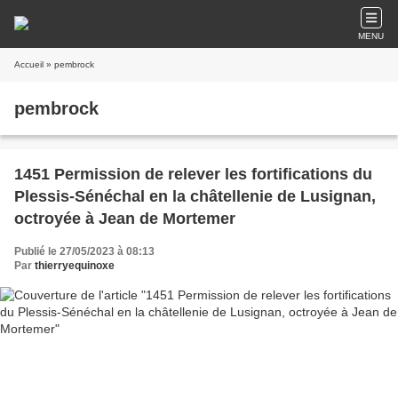
MENU
Accueil
» pembrock
pembrock
1451 Permission de relever les fortifications du
Plessis-Sénéchal en la châtellenie de Lusignan,
octroyée à Jean de Mortemer
Publié le 27/05/2023 à 08:13
Par
thierryequinoxe