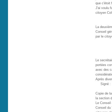
que c'étoit f
J'ai voulu 
citoyen Col
La deuxième
Conseil gén
par le cito
Le secrétai
portées con
avec des ca
considérati
Après diver
Signé : 
Copie de la
la section 
Le Conseil 
Conseil du 