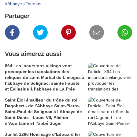
#Abbaye
#Tournus
Partager
Vous aimerez aussi
864 Les incursions vikings vont
provoquer les translations des
reliques de saint Martial de Limoges à
l’abbaye de Solignac, sainte Fauste
et Évilasius à l’abbaye de La Prée
Saint Éloi émailleur du trône du roi
Dagobert - de l’Abbaye Saint-Pierre-
Saint-Paul de Solignac à l’Abbaye de
Saint Denis - Louis VII, Aliénor
d’Aquitaine et l’abbé Suger
Juillet 1286 Hommage d’Édouard Ier