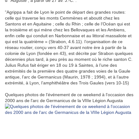
d ' Auguste , à partir de 27 av. J.-C. .
“Agrippa a fait de Lyon le point de départ des grandes routes:
celle qui traverse les monts Cemmènes et aboutit chez les
Santons et en Aquitaine ; celle du Rhin ; celle de l’Océan qui est
la troisième et qui mène chez les Bellovaques et les Ambiens,
enfin celle qui conduit en Narbonnaise et au littoral massaliote et
qui est la quatrième » (Strabon, 4.6.11). l’organisation de ce
réseau routier, conçu vers 40-37 avant notre ère à partir de la
colonie de Lyon (fondée en 43), est décrite par Strabon quelques
décennies plus tard, à peu près au moment où le riche santon C.
Julius Rufus fait ériger en 18 ou 19 à Saintes, à l’une des
extrémités de la première des quatre grandes voies de la Gaule
antique, l’arc de Germanicus (Maurin, 1978 ; 1994), et à l’autre
extrémité, à Lyon, l’amphithéâtre des Trois Gaules (vers 10-15)
Quelques photos de l'événement de ce weekend à l'occasion des
2000 ans de l'arc de Germanicus de la VIIIe Légion Augusta