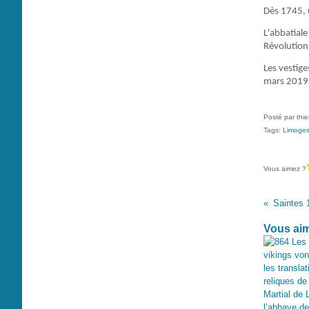
Dès 1745, 
L'abbatiale
Révolution
Les vestige
mars 2019
Posté par thi
Tags:
Limoge
Vous aimez ?
Vous aim