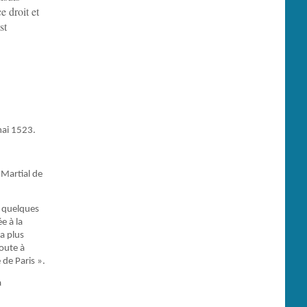
e droit et
st
mai 1523.
-Martial de
é quelques
e à la
a plus
oute à
 de Paris ».
a